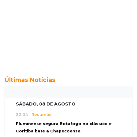
Últimas Notícias
SÁBADO, 08 DE AGOSTO
22:04
Resumão
Fluminense segura Botafogo no clássico e
Coritiba bate a Chapecoense