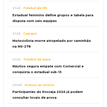
21:43
Futebol de MS
Estadual feminino define grupos e tabela para
disputa com seis equipes
21:25
Caarapó
Motociclista morre atropelado por caminhão
na MS-278
21:02
Futebol de base
Náutico segura empate com Comercial e
conquista o estadual sub-13
20:40
Acesso ao ensino
Participantes do Encceja 2026 já podem
consultar locais de prova