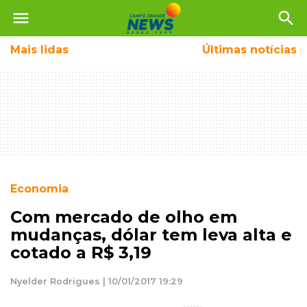
menu
search
Mais
lidas
Últimas notícias
Economia
Com mercado de olho em
mudanças, dólar tem leva alta e
cotado a R$ 3,19
Nyelder Rodrigues | 10/01/2017 19:29