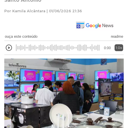
Santo Antônio
Por Kamila Alcântara | 01/06/2026 21:36
ouça este conteúdo
readme
1.0x
0:00