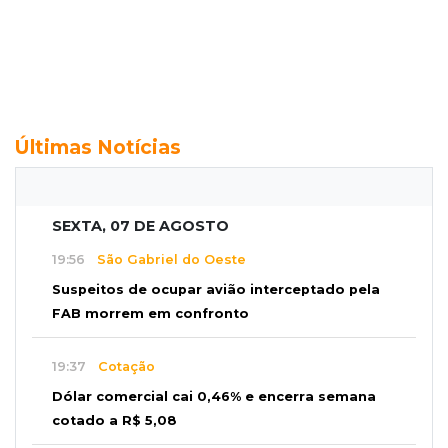
Últimas Notícias
SEXTA, 07 DE AGOSTO
19:56
São Gabriel do Oeste
Suspeitos de ocupar avião interceptado pela
FAB morrem em confronto
19:37
Cotação
Dólar comercial cai 0,46% e encerra semana
cotado a R$ 5,08