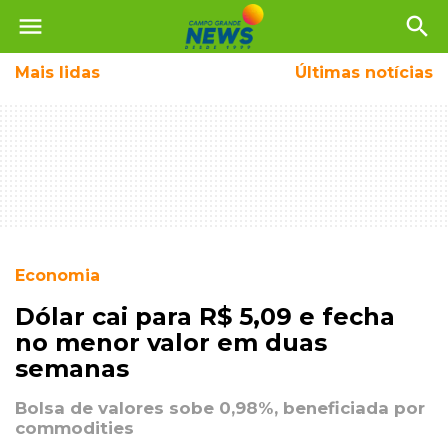
menu
search
Mais
lidas
Últimas notícias
Economia
Dólar cai para R$ 5,09 e fecha
no menor valor em duas
semanas
Bolsa de valores sobe 0,98%, beneficiada por
commodities