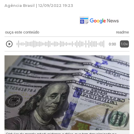
Agência Brasil | 12/09/2022 19:23
ouça este conteúdo
readme
1.0x
0:00
Cédulas da moeda estadunidense, o dólar, que tem desvalorizado na