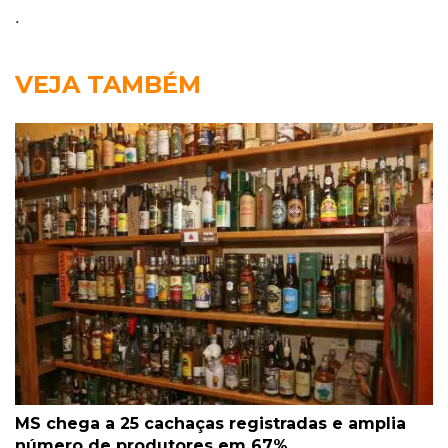
.
VEJA TAMBÉM
MS chega a 25 cachaças registradas e amplia
número de produtores em 67%