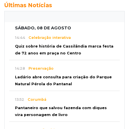
Últimas Notícias
SÁBADO, 08 DE AGOSTO
14:44
Celebração interativa
Quiz sobre história de Cassilândia marca festa
de 72 anos em praça no Centro
14:28
Preservação
Ladário abre consulta para criação do Parque
Natural Pérola do Pantanal
13:52
Corumbá
Pantaneiro que salvou fazenda com diques
vira personagem de livro