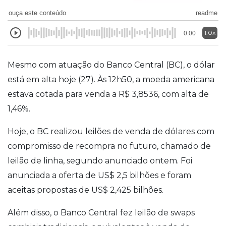
ouça este conteúdo
readme
1.0x
0:00
Mesmo com atuação do Banco Central (BC), o dólar
está em alta hoje (27). Às 12h50, a moeda americana
estava cotada para venda a R$ 3,8536, com alta de
1,46%.
Hoje, o BC realizou leilões de venda de dólares com
compromisso de recompra no futuro, chamado de
leilão de linha, segundo anunciado ontem. Foi
anunciada a oferta de US$ 2,5 bilhões e foram
aceitas propostas de US$ 2,425 bilhões.
Além disso, o Banco Central fez leilão de swaps