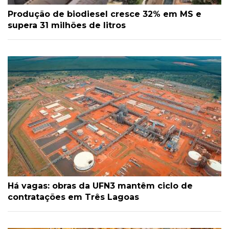
Produção de biodiesel cresce 32% em MS e
supera 31 milhões de litros
Há vagas: obras da UFN3 mantêm ciclo de
contratações em Três Lagoas