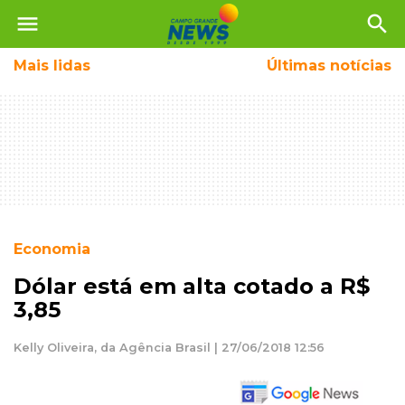
menu
search
Mais
lidas
Últimas notícias
Economia
Dólar está em alta cotado a R$
3,85
Kelly Oliveira, da Agência Brasil | 27/06/2018 12:56