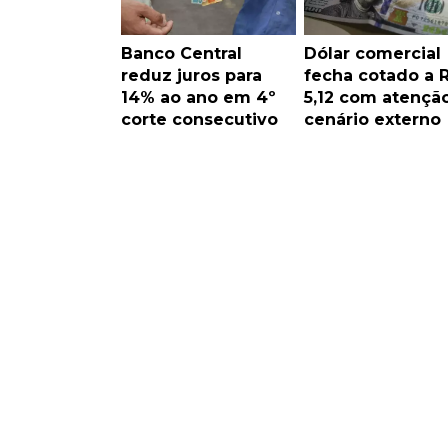
Banco Central
Dólar comercial
reduz juros para
fecha cotado a 
14% ao ano em 4º
5,12 com atençã
corte consecutivo
cenário externo