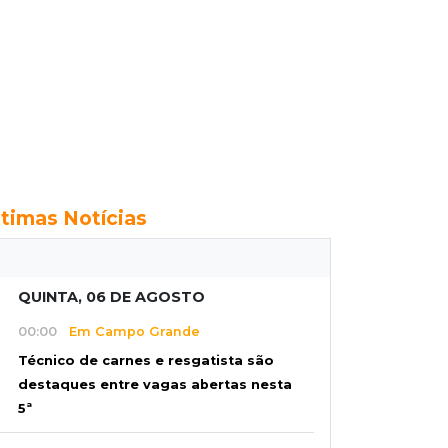
ltimas Notícias
QUINTA, 06 DE AGOSTO
00:00
Em Campo Grande
Técnico de carnes e resgatista são
destaques entre vagas abertas nesta
5ª