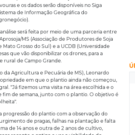
avouras e os dados serão disponíveis no Siga
Sistema de Informação Geográfica do
gronegócio).
 análise será feita por meio de uma parceria entre
 Aprosoja/MS (Associação de Produtores de Soja
e Mato Grosso do Sul) e a UCDB (Universidade
as que vão disponibilizar os drones, para a
e rural de Campo Grande.
Ú
o da Agricultura e Pecuária de MS), Leonardo
propriedade em que o plantio ainda não começou,
gral. "Já fizemos uma visita na área escolhida e o
 fim de semana, junto com o plantio. O objetivo é
lheita".
 progressão do plantio com a observação do
urgimento de pragas, falhas na plantação e falta
ma de 14 anos e outra de 2 anos de cultivo,