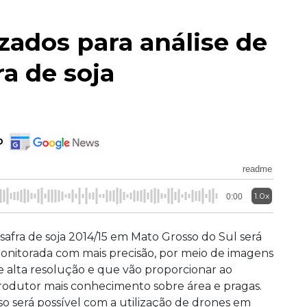
izados para análise de
ra de soja
o
readme
1.0x
0:00
 safra de soja 2014/15 em Mato Grosso do Sul será
onitorada com mais precisão, por meio de imagens
e alta resolução e que vão proporcionar ao
rodutor mais conhecimento sobre área e pragas.
sso será possível com a utilização de drones em