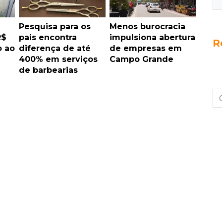
Pesquisa para os
Menos burocracia
R$
pais encontra
impulsiona abertura
R
o ao
diferença de até
de empresas em
400% em serviços
Campo Grande
de barbearias