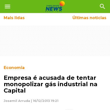
menu
search
Mais
lidas
Últimas notícias
Economia
Empresa é acusada de tentar
monopolizar gás industrial na
Capital
Josemil Arruda | 16/12/2013 19:21