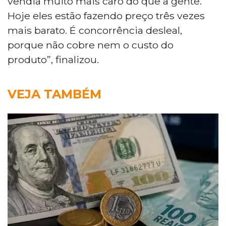
vendia muito mais caro do que a gente.
Hoje eles estão fazendo preço três vezes
mais barato. É concorrência desleal,
porque não cobre nem o custo do
produto”, finalizou.
VEJA TAMBÉM