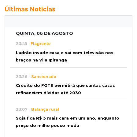
Últimas Notícias
QUINTA, 06 DE AGOSTO
23:45
Flagrante
Ladrão invade casa e sai com televisão nos
braços na Vila Ipiranga
23:26
Sancionado
Crédito do FGTS permitirá que santas casas
refinanciem dívidas até 2030
23:07
Balança rural
Soja fica R$ 3 mais cara em um ano, enquanto
preço do milho pouco muda