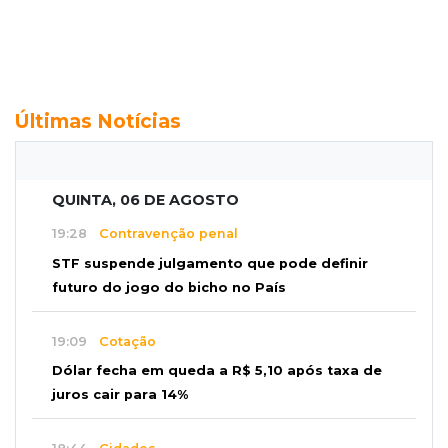
Últimas Notícias
QUINTA, 06 DE AGOSTO
19:28
Contravenção penal
STF suspende julgamento que pode definir
futuro do jogo do bicho no País
19:09
Cotação
Dólar fecha em queda a R$ 5,10 após taxa de
juros cair para 14%