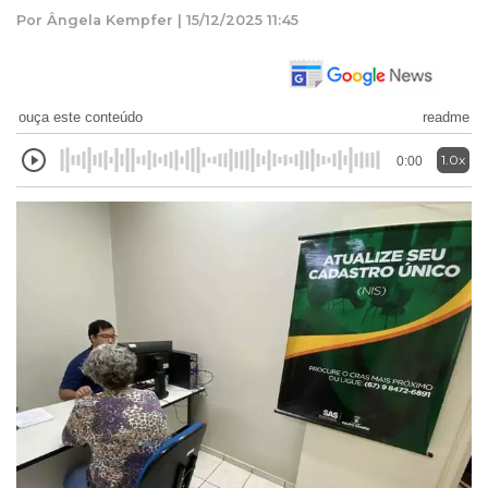
Por Ângela Kempfer | 15/12/2025 11:45
ouça este conteúdo
readme
1.0x
0:00