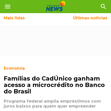
menu
search
Mais
lidas
Últimas notícias
Economia
Famílias do CadÚnico ganham
acesso a microcrédito no Banco
do Brasil
Programa federal amplia empréstimos com
juros baixos para quem quer empreender