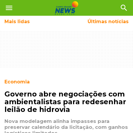
menu
search
Mais
lidas
Últimas notícias
Economia
Governo abre negociações com
ambientalistas para redesenhar
leilão de hidrovia
Nova modelagem alinha impasses para
preservar calendário da licitação, com ganhos