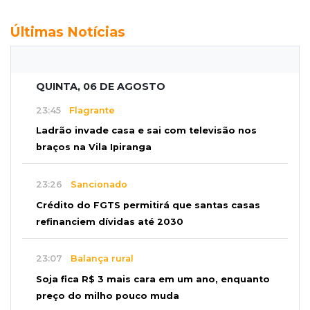
Últimas Notícias
QUINTA, 06 DE AGOSTO
23:45
Flagrante
Ladrão invade casa e sai com televisão nos
braços na Vila Ipiranga
23:26
Sancionado
Crédito do FGTS permitirá que santas casas
refinanciem dívidas até 2030
23:07
Balança rural
Soja fica R$ 3 mais cara em um ano, enquanto
preço do milho pouco muda