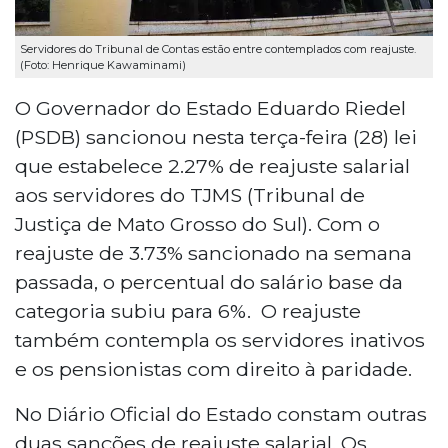
Servidores do Tribunal de Contas estão entre contemplados com reajuste.
(Foto: Henrique Kawaminami)
O Governador do Estado Eduardo Riedel
(PSDB) sancionou nesta terça-feira (28) lei
que estabelece 2.27% de reajuste salarial
aos servidores do TJMS (Tribunal de
Justiça de Mato Grosso do Sul). Com o
reajuste de 3.73% sancionado na semana
passada, o percentual do salário base da
categoria subiu para 6%. O reajuste
também contempla os servidores inativos
e os pensionistas com direito à paridade.
No Diário Oficial do Estado constam outras
duas sanções de reajuste salarial. Os