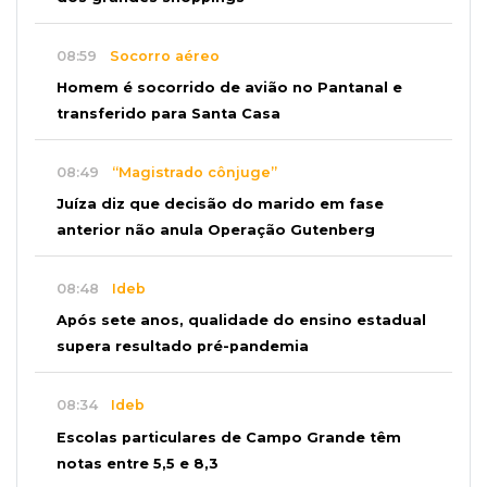
08:59
Socorro aéreo
Homem é socorrido de avião no Pantanal e
transferido para Santa Casa
08:49
“Magistrado cônjuge”
Juíza diz que decisão do marido em fase
anterior não anula Operação Gutenberg
08:48
Ideb
Após sete anos, qualidade do ensino estadual
supera resultado pré-pandemia
08:34
Ideb
Escolas particulares de Campo Grande têm
notas entre 5,5 e 8,3