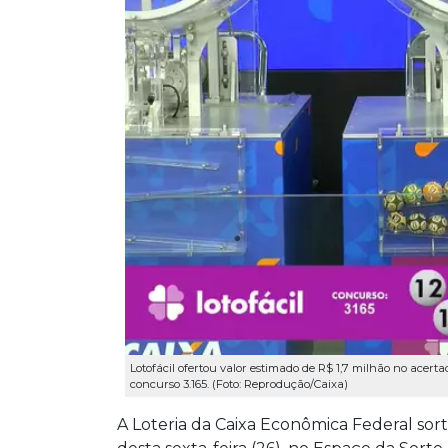
Lotofácil ofertou valor estimado de R$ 1,7 milhão no acertador dos
concurso 3.165. (Foto: Reprodução/Caixa)
A Loteria da Caixa Econômica Federal sor