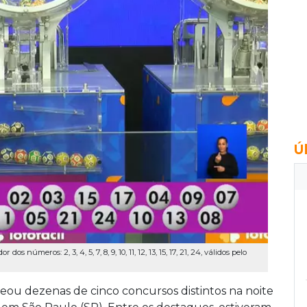
Ú
 números: 2, 3, 4, 5, 7, 8, 9, 10, 11, 12, 13, 15, 17, 21, 24, válidos pelo
teou dezenas de cinco concursos distintos na noite