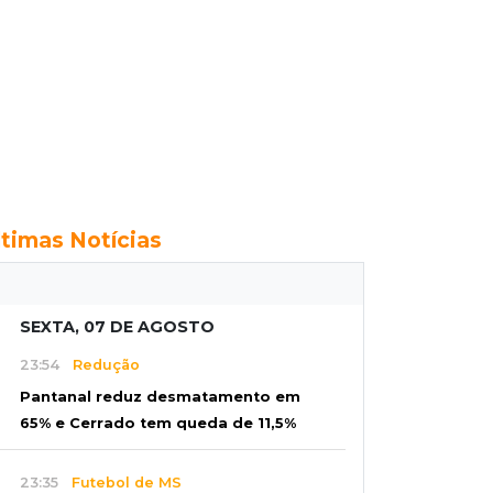
ltimas Notícias
SEXTA, 07 DE AGOSTO
23:54
Redução
Pantanal reduz desmatamento em
65% e Cerrado tem queda de 11,5%
23:35
Futebol de MS