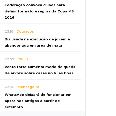
Federação convoca clubes para
definir formato e regras da Copa MS
2026
23:16
Dourados
Biz usada na execução de jovem é
abandonada em área de mata
22:57
Chuva
Vento forte aumenta medo de queda
de árvore sobre casas no Vilas Boas
22:38
Mensageiro
WhatsApp deixará de funcionar em
aparelhos antigos a partir de
setembro