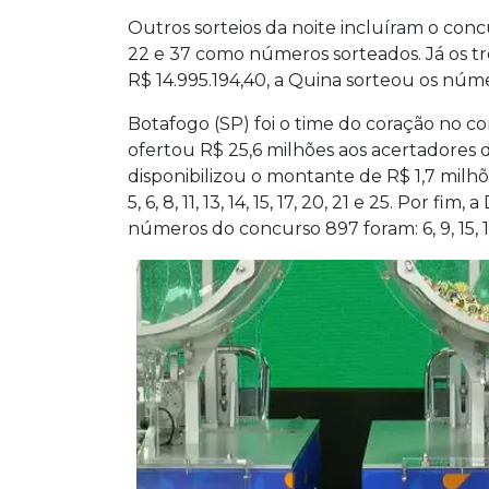
Outros sorteios da noite incluíram o concur
22 e 37 como números sorteados. Já os t
R$ 14.995.194,40, a Quina sorteou os núme
Botafogo (SP) foi o time do coração no 
ofertou R$ 25,6 milhões aos acertadores das 
disponibilizou o montante de R$ 1,7 milhõe
5, 6, 8, 11, 13, 14, 15, 17, 20, 21 e 25. Por
números do concurso 897 foram: 6, 9, 15, 18,