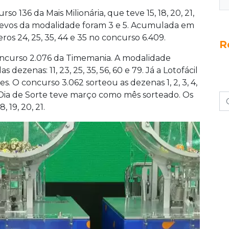
so 136 da Mais Milionária, que teve 15, 18, 20, 21,
revos da modalidade foram 3 e 5. Acumulada em
ros 24, 25, 35, 44 e 35 no concurso 6.409.
R
concurso 2.076 da Timemania. A modalidade
dezenas: 11, 23, 25, 35, 56, 60 e 79. Já a Lotofácil
s. O concurso 3.062 sorteou as dezenas 1, 2, 3, 4,
 fim, a Dia de Sorte teve março como mês sorteado. Os
 19, 20, 21.