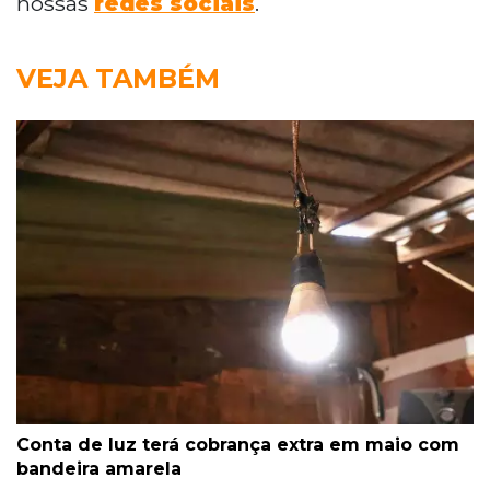
nossas
redes sociais
.
VEJA TAMBÉM
Conta de luz terá cobrança extra em maio com
bandeira amarela