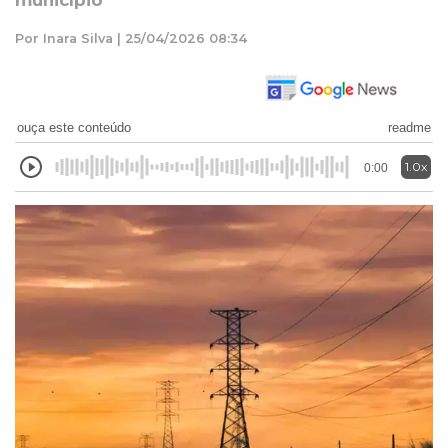
município
Por Inara Silva | 25/04/2026 08:34
ouça este conteúdo
readme
1.0x
0:00