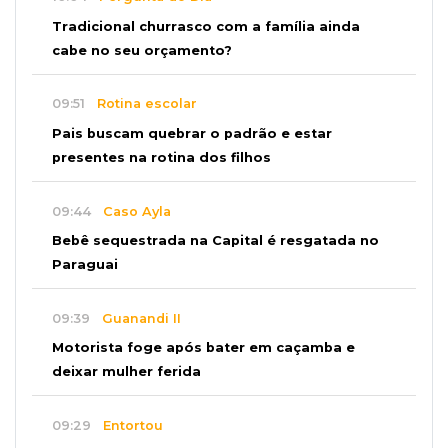
Tradicional churrasco com a família ainda
cabe no seu orçamento?
09:51
Rotina escolar
Pais buscam quebrar o padrão e estar
presentes na rotina dos filhos
09:44
Caso Ayla
Bebê sequestrada na Capital é resgatada no
Paraguai
09:39
Guanandi II
Motorista foge após bater em caçamba e
deixar mulher ferida
09:29
Entortou