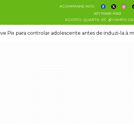
ACOMPANHE-NOS
(67) 99669-9563
AGOSTO, QUARTA
05
CAMPO GR
ve Pix para controlar adolescente antes de induzi-la à 