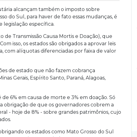
utária alcançam também o imposto sobre
so do Sul, para haver de fato essas mudanças, é
 legislação específica.
o de Transmissão Causa Mortis e Doação), que
om isso, os estados são obrigados a aprovar leis
, com alíquotas diferenciadas por faixa de valor
ções de estado que não fazem cobrança
inas Gerais, Espírito Santo, Paraná, Alagoas,
é de 6% em causa de morte e 3% em doação. Só
, a obrigação de que os governadores cobrem a
al - hoje de 8% - sobre grandes patrimônios, cujo
ados.
 obrigando os estados como Mato Grosso do Sul