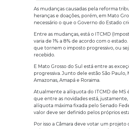
As mudanças causadas pela reforma trib
heranças e doações, porém, em Mato Gros
necessário o que o Governo do Estado crie
Entre as mudanças, está o ITCMD (Impost
varia de 1% a 8% de acordo com o estado. C
que tornem o imposto progressivo, ou seja
recebido.
E Mato Grosso do Sul está entre as exce
progressiva. Junto dele estão São Paulo, M
Amazonas, Amapá e Roraima.
Atualmente a alíquota do ITCMD de MS 
que entre as novidades está, justamente
alíquota máxima fixada pelo Senado Feder
valor deve ser definido pelos próprios est
Por isso a Câmara deve votar um projeto