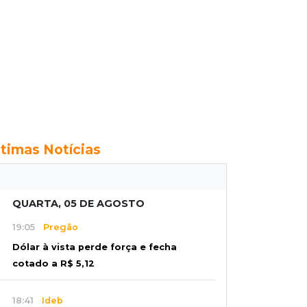
ltimas Notícias
QUARTA, 05 DE AGOSTO
19:05
Pregão
Dólar à vista perde força e fecha
cotado a R$ 5,12
18:41
Ideb