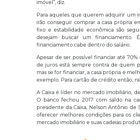
imóvel”, diz.
Para aqueles que querem adquirir um imó
irão conseguir comprar a casa própria
fixo e estabilidade econômica são segu
desejam buscar um financiamento. É
financiamento cabe dentro do salário.
Apesar de ser possível financiar até 70% d
de juros está sempre contra de quem pre
mas se for financiar, a casa própria é mel
exemplo. Para cartão de crédito então, ne
A Caixa é líder no mercado imobiliário,
O banco fechou 2017 com saldo na carte
presidente da Caixa, Nelson Antônio de 
oferecer melhores condições para os cl
mercado imobiliário e suas cadeias produt