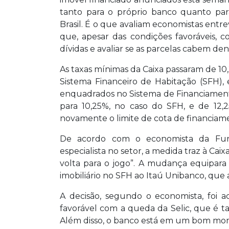
tanto para o próprio banco quanto par
Brasil. É o que avaliam economistas entrev
que, apesar das condições favoráveis, 
dívidas e avaliar se as parcelas cabem d
As taxas mínimas da Caixa passaram de 10
Sistema Financeiro de Habitação (SFH),
enquadrados no Sistema de Financiamento 
para 10,25%, no caso do SFH, e de 12
novamente o limite de cota de financiam
De acordo com o economista da Fund
especialista no setor, a medida traz à Cai
volta para o jogo”. A mudança equipara
imobiliário no SFH ao Itaú Unibanco, que a
A decisão, segundo o economista, foi 
favorável com a queda da Selic, que é ta
Além disso, o banco está em um bom mo