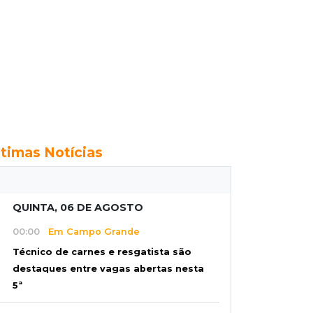
ltimas Notícias
QUINTA, 06 DE AGOSTO
00:00
Em Campo Grande
Técnico de carnes e resgatista são
destaques entre vagas abertas nesta
5ª