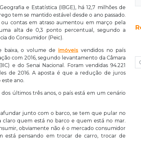
Geografia e Estatística (IBGE), há 12,7 milhões de
rego tem se mantido estável desde o ano passado.
as ou contas em atraso aumentou em março pela
R
, uma alta de 0,3 ponto percentual, segundo a
ia do Consumidor (Peic).
e baixa, o volume de
imóveis
vendidos no país
ração com 2016, segundo levantamento da Câmara
CBIC) e do Senai Nacional. Foram vendidas 94.221
des de 2016. A aposta é que a redução de juros
 este ano.
o dos últimos três anos, o país está em um cenário
i afundar junto com o barco, se tem que pular no
a claro quem está no barco e quem está no mar.
nsumir, obviamente não é o mercado consumidor
 está pensando em trocar de carro, trocar de