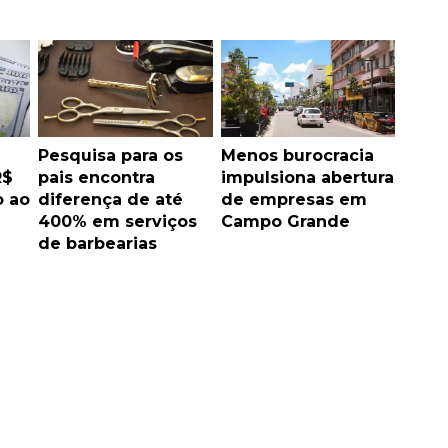
Pesquisa para os
Menos burocracia
R$
pais encontra
impulsiona abertura
o ao
diferença de até
de empresas em
400% em serviços
Campo Grande
de barbearias