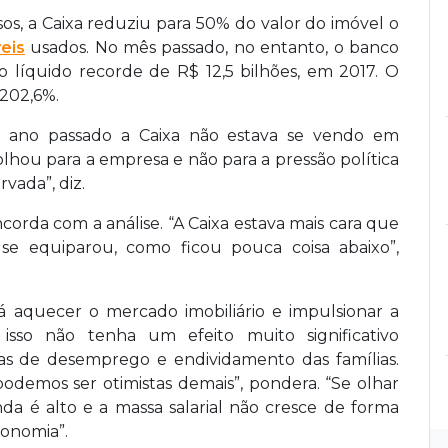
os, a Caixa reduziu para 50% do valor do imóvel o
eis
usados. No mês passado, no entanto, o banco
líquido recorde de R$ 12,5 bilhões, em 2017. O
202,6%.
do ano passado a Caixa não estava se vendo em
olhou para a empresa e não para a pressão política
vada”, diz.
orda com a análise. “A Caixa estava mais cara que
se equiparou, como ficou pouca coisa abaixo”,
 aquecer o mercado imobiliário e impulsionar a
 isso não tenha um efeito muito significativo
xas de desemprego e endividamento das famílias.
odemos ser otimistas demais”, pondera. “Se olhar
nda é alto e a massa salarial não cresce de forma
conomia”.