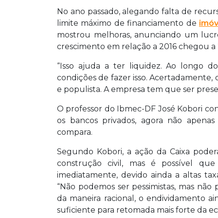
No ano passado, alegando falta de recurs
limite máximo de financiamento de
imóv
mostrou melhoras, anunciando um lucro 
crescimento em relação a 2016 chegou a 
“Isso ajuda a ter liquidez. Ao longo 
condições de fazer isso. Acertadamente, 
e populista. A empresa tem que ser preser
O professor do Ibmec-DF José Kobori conc
os bancos privados, agora não apenas 
compara.
Segundo Kobori, a ação da Caixa poderá
construção civil, mas é possível que
imediatamente, devido ainda a altas ta
“Não podemos ser pessimistas, mas não p
da maneira racional, o endividamento ai
suficiente para retomada mais forte da e