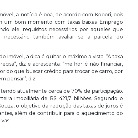
vel, a notícia é boa, de acordo com Kobori, pois
 em um bom momento, com taxas baixas. Emprego
ndo ele, requisitos necessários por aqueles que
 necessário também avaliar se a parcela do
o imóvel, a dica é quitar o máximo a vista. “A taxa
cisa”, diz e acrescenta: “melhor é não financiar,
hor do que buscar crédito para trocar de carro, por
m pensar”, diz.
 detendo atualmente cerca de 70% de participação.
ira imobiliária de R$ 421,7 bilhões. Segundo o
Souza, o objetivo da redução das taxas de juros é
ientes, além de contribuir para o aquecimento do
ivas.