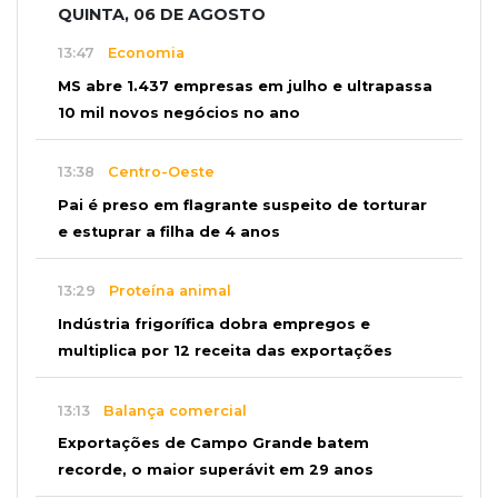
QUINTA, 06 DE AGOSTO
13:47
Economia
MS abre 1.437 empresas em julho e ultrapassa
10 mil novos negócios no ano
13:38
Centro-Oeste
Pai é preso em flagrante suspeito de torturar
e estuprar a filha de 4 anos
13:29
Proteína animal
Indústria frigorífica dobra empregos e
multiplica por 12 receita das exportações
13:13
Balança comercial
Exportações de Campo Grande batem
recorde, o maior superávit em 29 anos