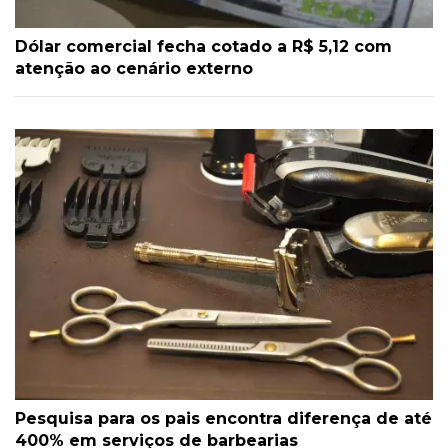
Dólar comercial fecha cotado a R$ 5,12 com
atenção ao cenário externo
Pesquisa para os pais encontra diferença de até
400% em serviços de barbearias