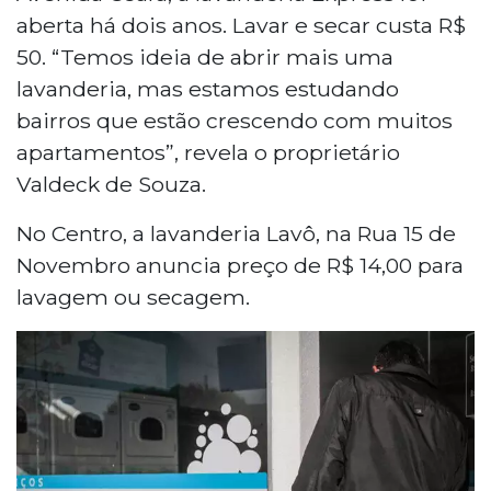
aberta há dois anos. Lavar e secar custa R$
50. “Temos ideia de abrir mais uma
lavanderia, mas estamos estudando
bairros que estão crescendo com muitos
apartamentos”, revela o proprietário
Valdeck de Souza.
No Centro, a lavanderia Lavô, na Rua 15 de
Novembro anuncia preço de R$ 14,00 para
lavagem ou secagem.