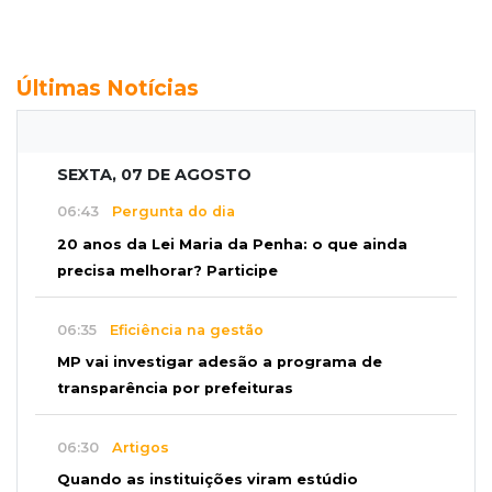
Últimas Notícias
SEXTA, 07 DE AGOSTO
06:43
Pergunta do dia
20 anos da Lei Maria da Penha: o que ainda
precisa melhorar? Participe
06:35
Eficiência na gestão
MP vai investigar adesão a programa de
transparência por prefeituras
06:30
Artigos
Quando as instituições viram estúdio