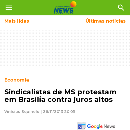
menu
search
Mais
lidas
Últimas notícias
Economia
Sindicalistas de MS protestam
em Brasília contra juros altos
Vinícius Squinelo | 26/11/2013 20:05