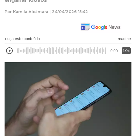
enganar idosos
Por Kamila Alcântara | 24/04/2026 15:42
ouça este conteúdo
readme
1.0x
0:00