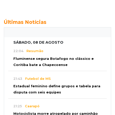
Últimas Notícias
SÁBADO, 08 DE AGOSTO
22:04
Resumão
Fluminense segura Botafogo no clássico e
Coritiba bate a Chapecoense
21:43
Futebol de MS
Estadual feminino define grupos e tabela para
disputa com seis equipes
21:25
Caarapó
Motociclista morre atropelado por caminhão