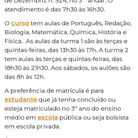
de Dezembro, n. 924, no 3 º andar. O
atendimento é das 7h30 às 16h30.
O
curso
tem aulas de Português, Redação,
Biologia, Matemática, Química, História e
Física. As aulas da turma 1 são às terças e
quintas-feiras, das 13h30 às 17h. A turma 2
tem aulas às terças e quintas-feiras, das
18h30 às 21h30. Aos sábados, os aulões são
das 8h às 12h.
A preferência de matrícula é para
estudante
que já tenha concluído ou
esteja matriculado no 3º ano do ensino
médio em
escola
pública ou seja bolsista
em escola privada.