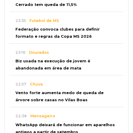
Cerrado tem queda de 11,5%
23:35
Futebol de MS
Federação convoca clubes para definir
formato e regras da Copa MS 2026
23:16
Dourados
Biz usada na execução de jovem é
abandonada em área de mata
22:57
Chuva
Vento forte aumenta medo de queda de
árvore sobre casas no Vilas Boas
22:38
Mensageiro
WhatsApp deixará de funcionar em aparelhos
antigos a partir de setembro