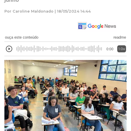
junho
Por Caroline Maldonado | 18/05/2024 14:44
ouça este conteúdo
readme
1.0x
0:00