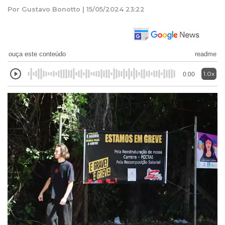
Por Gustavo Bonotto | 15/05/2024 23:22
ouça este conteúdo
readme
1.0x
0:00