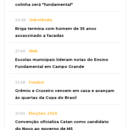
colinha será "fundamental"
22:05
Sidrolândia
Briga termina com homem de 35 anos
assassinado a facadas
21:40
Ideb
Escolas municipais lideram notas do Ensino
Fundamental em Campo Grande
21:28
Futebol
Grêmio e Cruzeiro vencem em casa e avançam
às quartas da Copa do Brasil
21:04
Eleições 2026
Convenção oficializa Catan como candidato
do Novo ao governo de MS