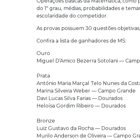
Operações básicas da Matemática, como 
do 1º grau, médias, probabilidades e tem
escolaridade do competidor.
As provas possuem 30 questões objetivas
Confira a lista de ganhadores de MS:
Ouro
Miguel D’Amico Bezerra Sotolani — Cam
Prata
António Maria Marçal Telo Nunes da Co
Marina Silveira Weber — Campo Grande
Davi Lucas Silva Farias — Dourados
Heloísa Gordim Ribeiro — Dourados
Bronze
Luiz Gustavo da Rocha — Dourados
Murilo Anderson de Oliveira — Campo G