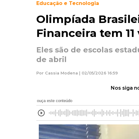
Educação e Tecnologia
Olimpíada Brasile
Financeira tem 11
Eles são de escolas estad
de abril
Por Cassia Modena | 02/05/2026 16:59
Nos siga n
ouça este conteúdo