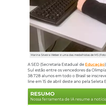
Marina Silveira Weber é uma das medalhistas de MS (Foto
A SED (Secretaria Estadual de
Educação
Sul estão entre os vencedores da Olimpíad
38.728 alunos em todo o Brasil se inscrev
line em 15 de abril deste ano pela Seleta
RESUMO
Nossa ferramenta de IA resume a notícia