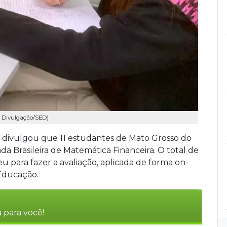
: Divulgação/SED)
) divulgou que 11 estudantes de Mato Grosso do
a Brasileira de Matemática Financeira. O total de
eu para fazer a avaliação, aplicada de forma on-
 Educação.
 para você!