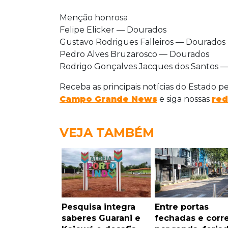
Menção honrosa
Felipe Elicker — Dourados
Gustavo Rodrigues Falleiros — Dourados
Pedro Alves Bruzarosco — Dourados
Rodrigo Gonçalves Jacques dos Santos
Receba as principais notícias do Estado p
Campo Grande News
e siga nossas
red
VEJA TAMBÉM
Pesquisa integra
Entre portas
saberes Guarani e
fechadas e corre