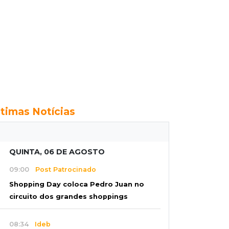
ltimas Notícias
QUINTA, 06 DE AGOSTO
09:00
Post Patrocinado
Shopping Day coloca Pedro Juan no
circuito dos grandes shoppings
08:34
Ideb