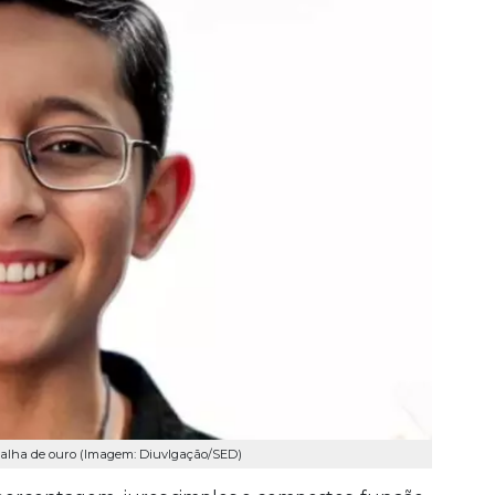
dalha de ouro (Imagem: Diuvlgação/SED)