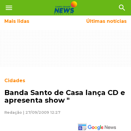
menu
search
Mais
lidas
Últimas notícias
Cidades
Banda Santo de Casa lança CD e
apresenta show "
Redação | 27/09/2009 12:27