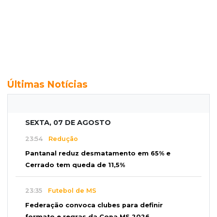
Últimas Notícias
SEXTA, 07 DE AGOSTO
23:54
Redução
Pantanal reduz desmatamento em 65% e
Cerrado tem queda de 11,5%
23:35
Futebol de MS
Federação convoca clubes para definir
formato e regras da Copa MS 2026