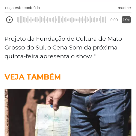
ouça este conteúdo
readme
1.0x
0:00
Projeto da Fundação de Cultura de Mato
Grosso do Sul, o Cena Som da próxima
quinta-feira apresenta o show "
VEJA TAMBÉM