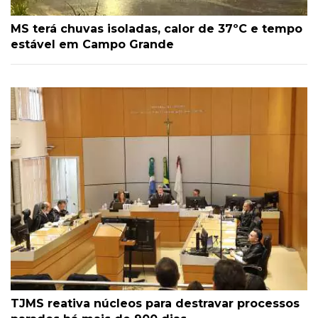
MS terá chuvas isoladas, calor de 37ºC e tempo
estável em Campo Grande
TJMS reativa núcleos para destravar processos