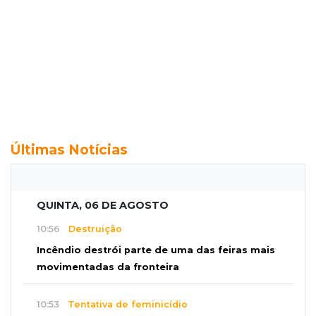
Últimas Notícias
QUINTA, 06 DE AGOSTO
10:56
Destruição
Incêndio destrói parte de uma das feiras mais
movimentadas da fronteira
10:53
Tentativa de feminicídio