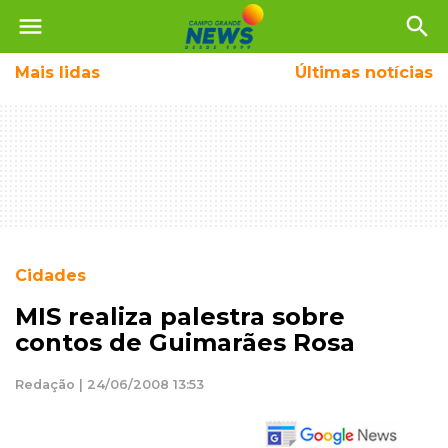
menu
search
Mais
lidas
Últimas notícias
Cidades
MIS realiza palestra sobre
contos de Guimarães Rosa
Redação | 24/06/2008 13:53