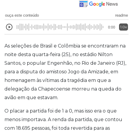
ouça este conteúdo
readme
1.0x
0:00
As seleções de Brasil e Colômbia se encontraram na
noite desta quarta-feira (25), no estádio Nilton
Santos, o popular Engenhão, no Rio de Janeiro (RJ),
para a disputa do amistoso Jogo da Amizade, em
homenagem às vítimas da tragédia em que a
delegação da Chapecoense morreu na queda do
avião em que estavam.
O placar a partida foi de 1 a 0, mas isso era o que
menos importava. A renda da partida, que contou
com 18.695 pessoas, foi toda revertida para as