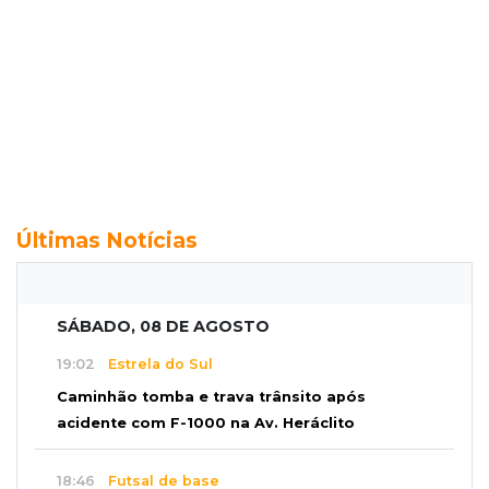
Últimas Notícias
SÁBADO, 08 DE AGOSTO
19:02
Estrela do Sul
Caminhão tomba e trava trânsito após
acidente com F-1000 na Av. Heráclito
18:46
Futsal de base