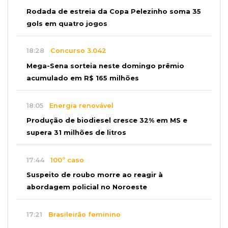
Rodada de estreia da Copa Pelezinho soma 35
gols em quatro jogos
18:28
Concurso 3.042
Mega-Sena sorteia neste domingo prêmio
acumulado em R$ 165 milhões
18:05
Energia renovável
Produção de biodiesel cresce 32% em MS e
supera 31 milhões de litros
17:44
100º caso
Suspeito de roubo morre ao reagir à
abordagem policial no Noroeste
17:21
Brasileirão feminino