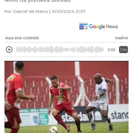
Novo na primeira divisão
Por Gabriel de Matos | 31/03/2024 21:37
ouça este conteúdo
readme
1.0x
0:00