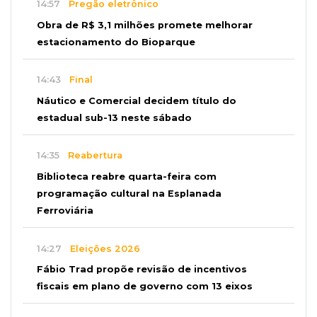
14:57
Pregão eletrônico
Obra de R$ 3,1 milhões promete melhorar
estacionamento do Bioparque
14:43
Final
Náutico e Comercial decidem título do
estadual sub-13 neste sábado
14:35
Reabertura
Biblioteca reabre quarta-feira com
programação cultural na Esplanada
Ferroviária
14:27
Eleições 2026
Fábio Trad propõe revisão de incentivos
fiscais em plano de governo com 13 eixos