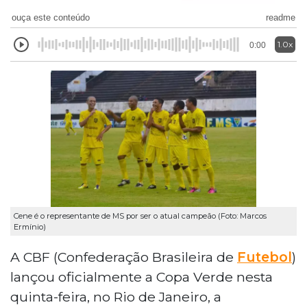
ouça este conteúdo
readme
1.0x
0:00
Cene é o representante de MS por ser o atual campeão (Foto: Marcos
Ermínio)
A CBF (Confederação Brasileira de
Futebol
)
lançou oficialmente a Copa Verde nesta
quinta-feira, no Rio de Janeiro, a