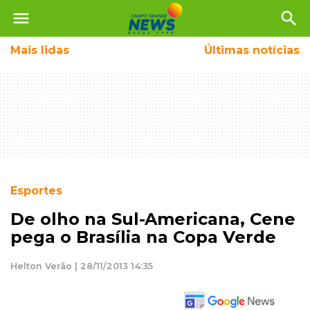
menu
search
Mais
lidas
Últimas notícias
Esportes
De olho na Sul-Americana, Cene
pega o Brasília na Copa Verde
Helton Verão | 28/11/2013 14:35