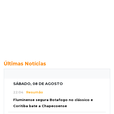
Últimas Notícias
SÁBADO, 08 DE AGOSTO
22:04
Resumão
Fluminense segura Botafogo no clássico e
Coritiba bate a Chapecoense