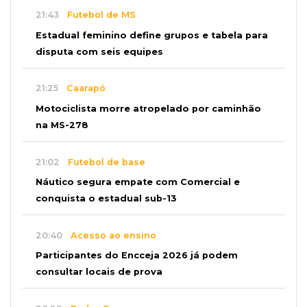
21:43
Futebol de MS
Estadual feminino define grupos e tabela para
disputa com seis equipes
21:25
Caarapó
Motociclista morre atropelado por caminhão
na MS-278
21:02
Futebol de base
Náutico segura empate com Comercial e
conquista o estadual sub-13
20:40
Acesso ao ensino
Participantes do Encceja 2026 já podem
consultar locais de prova