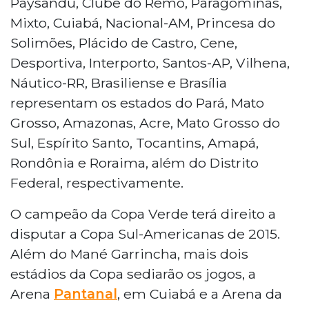
Paysandu, Clube do Remo, Paragominas,
Mixto, Cuiabá, Nacional-AM, Princesa do
Solimões, Plácido de Castro, Cene,
Desportiva, Interporto, Santos-AP, Vilhena,
Náutico-RR, Brasiliense e Brasília
representam os estados do Pará, Mato
Grosso, Amazonas, Acre, Mato Grosso do
Sul, Espírito Santo, Tocantins, Amapá,
Rondônia e Roraima, além do Distrito
Federal, respectivamente.
O campeão da Copa Verde terá direito a
disputar a Copa Sul-Americanas de 2015.
Além do Mané Garrincha, mais dois
estádios da Copa sediarão os jogos, a
Arena
Pantanal
, em Cuiabá e a Arena da