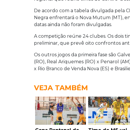
De acordo com a tabela divulgada pela C
Negra enfrentará o Nova Mutum (MT), e
datas ainda não foram divulgadas.
A competição reúne 24 clubes. Os dois t
preliminar, que prevê oito confrontos ante
Os outros jogos da primeira fase são Galve
(RO), Real Ariquemes (RO) x Penarol (AM),
x Rio Branco de Venda Nova (ES) e Brasilie
VEJA TAMBÉM