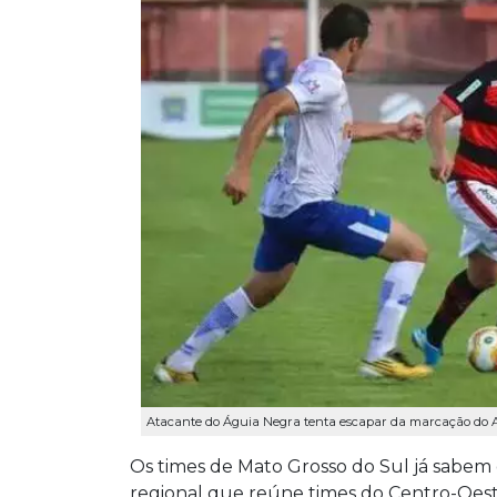
Atacante do Águia Negra tenta escapar da marcação do A
Os times de Mato Grosso do Sul já sabem
regional que reúne times do Centro-Oest