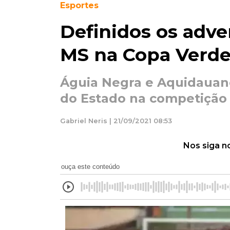
Esportes
Definidos os adve
MS na Copa Verd
Águia Negra e Aquidauan
do Estado na competição
Gabriel Neris | 21/09/2021 08:53
Nos siga n
ouça este conteúdo