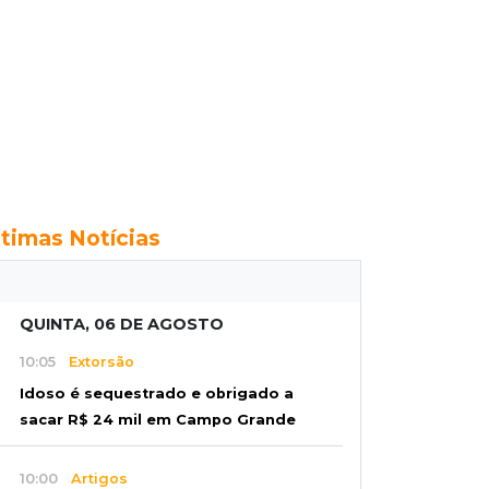
ltimas Notícias
QUINTA, 06 DE AGOSTO
10:05
Extorsão
Idoso é sequestrado e obrigado a
sacar R$ 24 mil em Campo Grande
10:00
Artigos