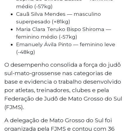
médio (-57kg)
Cauã Silva Mendes — masculino
superpesado (+81kg)
Maria Clara Teruko Bispo Shiroma —
feminino médio (-57kg)
Emanuely Ávila Pinto — feminino leve
(-48kg)
O desempenho consolida a força do judô
sul-mato-grossense nas categorias de
base e evidencia o trabalho desenvolvido
por atletas, treinadores, clubes e pela
Federação de Judô de Mato Grosso do Sul
(FJMS).
A delegação de Mato Grosso do Sul foi
organizada pela FJMS e contou com 36