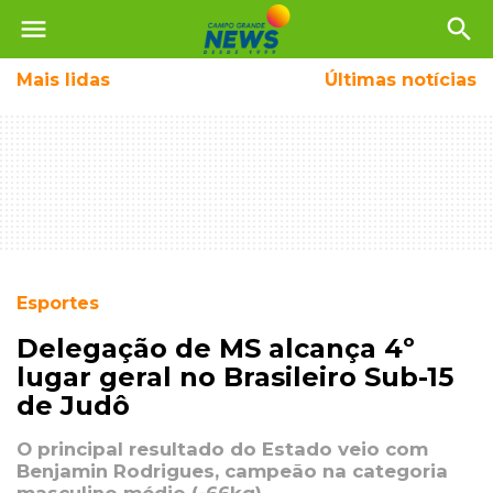
menu
search
Mais
lidas
Últimas notícias
Esportes
Delegação de MS alcança 4º
lugar geral no Brasileiro Sub-15
de Judô
O principal resultado do Estado veio com
Benjamin Rodrigues, campeão na categoria