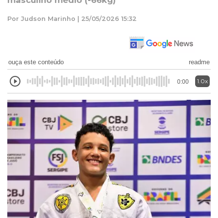
masculino médio (-66kg)
Por Judson Marinho | 25/05/2026 15:32
ouça este conteúdo
readme
1.0x
0:00