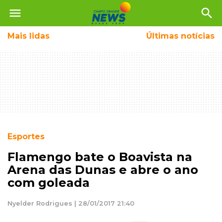
menu
search
Mais
lidas
Últimas notícias
Esportes
Flamengo bate o Boavista na
Arena das Dunas e abre o ano
com goleada
Nyelder Rodrigues | 28/01/2017 21:40