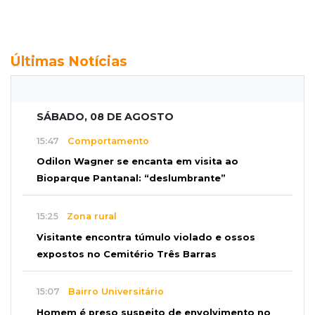
Últimas Notícias
SÁBADO, 08 DE AGOSTO
15:47
Comportamento
Odilon Wagner se encanta em visita ao
Bioparque Pantanal: “deslumbrante”
15:25
Zona rural
Visitante encontra túmulo violado e ossos
expostos no Cemitério Três Barras
15:07
Bairro Universitário
Homem é preso suspeito de envolvimento no