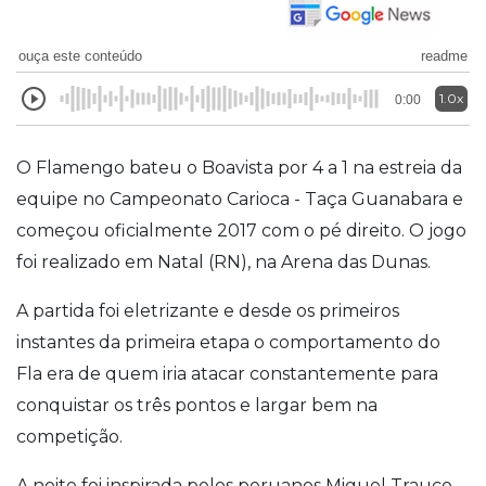
ouça este conteúdo
readme
1.0x
0:00
O Flamengo bateu o Boavista por 4 a 1 na estreia da
equipe no Campeonato Carioca - Taça Guanabara e
começou oficialmente 2017 com o pé direito. O jogo
foi realizado em Natal (RN), na Arena das Dunas.
A partida foi eletrizante e desde os primeiros
instantes da primeira etapa o comportamento do
Fla era de quem iria atacar constantemente para
conquistar os três pontos e largar bem na
competição.
A noite foi inspirada pelos peruanos Miguel Trauco,