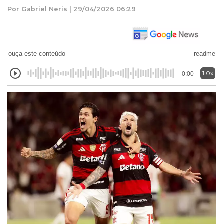
Por Gabriel Neris | 29/04/2026 06:29
ouça este conteúdo
readme
1.0x
0:00