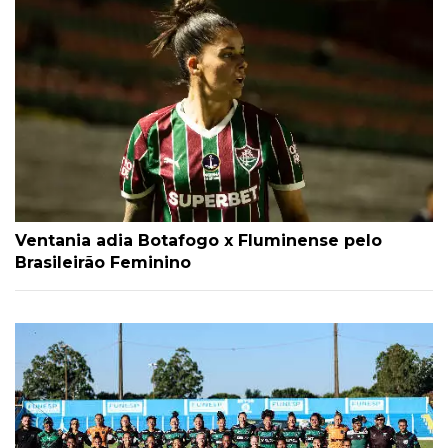
Ventania adia Botafogo x Fluminense pelo
Brasileirão Feminino