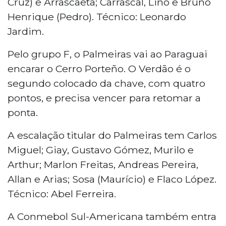
Cruz) e Arrascaeta; Carrascal, Lino e Bruno
Henrique (Pedro). Técnico: Leonardo
Jardim.
Pelo grupo F, o Palmeiras vai ao Paraguai
encarar o Cerro Porteño. O Verdão é o
segundo colocado da chave, com quatro
pontos, e precisa vencer para retomar a
ponta.
A escalação titular do Palmeiras tem Carlos
Miguel; Giay, Gustavo Gómez, Murilo e
Arthur; Marlon Freitas, Andreas Pereira,
Allan e Arias; Sosa (Maurício) e Flaco López.
Técnico: Abel Ferreira.
A Conmebol Sul-Americana também entra