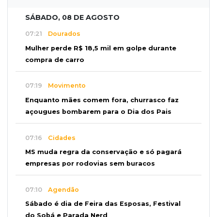
SÁBADO, 08 DE AGOSTO
07:21
Dourados
Mulher perde R$ 18,5 mil em golpe durante
compra de carro
07:19
Movimento
Enquanto mães comem fora, churrasco faz
açougues bombarem para o Dia dos Pais
07:16
Cidades
MS muda regra da conservação e só pagará
empresas por rodovias sem buracos
07:10
Agendão
Sábado é dia de Feira das Esposas, Festival
do Sobá e Parada Nerd