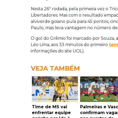
Nesta 26ª rodada, pela primeira vez o Tri
Libertadores. Mas com o resultado empaca
alviverde goiano pula para 45 pontos, cin
Paulo, mas leva vantagem no número de v
O gol do Grêmio foi marcado por Souza, ao
Léo Lima, aos 33 minutos do primeiro
tem
informações do site UOL).
VEJA TAMBÉM
Time de MS vai
Palmeiras e Vas
enfrentar equipe
confirmam vaga