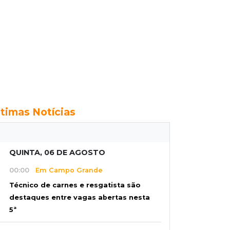
ltimas Notícias
QUINTA, 06 DE AGOSTO
00:00
Em Campo Grande
Técnico de carnes e resgatista são
destaques entre vagas abertas nesta
5ª