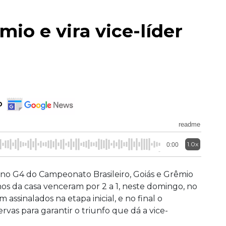
io e vira vice-líder
o
readme
1.0x
0:00
 no G4 do Campeonato Brasileiro, Goiás e Grêmio
nos da casa venceram por 2 a 1, neste domingo, no
 assinalados na etapa inicial, e no final o
rvas para garantir o triunfo que dá a vice-