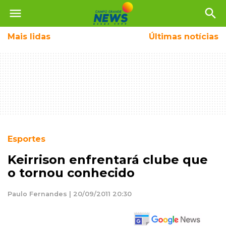
menu
search
Mais
lidas
Últimas notícias
Esportes
Keirrison enfrentará clube que
o tornou conhecido
Paulo Fernandes | 20/09/2011 20:30