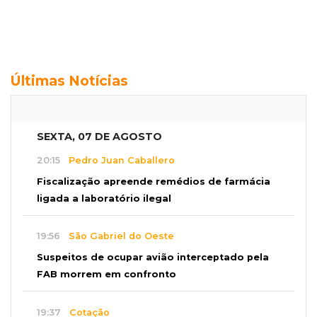
Últimas Notícias
SEXTA, 07 DE AGOSTO
20:15
Pedro Juan Caballero
Fiscalização apreende remédios de farmácia
ligada a laboratório ilegal
19:56
São Gabriel do Oeste
Suspeitos de ocupar avião interceptado pela
FAB morrem em confronto
19:37
Cotação