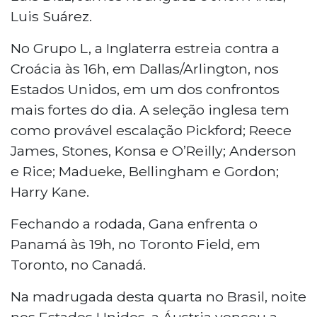
Luis Suárez.
No Grupo L, a Inglaterra estreia contra a
Croácia às 16h, em Dallas/Arlington, nos
Estados Unidos, em um dos confrontos
mais fortes do dia. A seleção inglesa tem
como provável escalação Pickford; Reece
James, Stones, Konsa e O’Reilly; Anderson
e Rice; Madueke, Bellingham e Gordon;
Harry Kane.
Fechando a rodada, Gana enfrenta o
Panamá às 19h, no Toronto Field, em
Toronto, no Canadá.
Na madrugada desta quarta no Brasil, noite
nos Estados Unidos, a Áustria venceu a