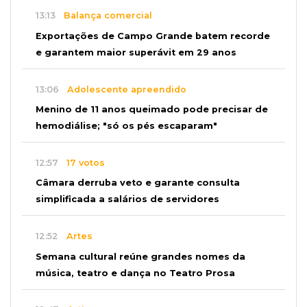
13:13
Balança comercial
Exportações de Campo Grande batem recorde
e garantem maior superávit em 29 anos
13:06
Adolescente apreendido
Menino de 11 anos queimado pode precisar de
hemodiálise; "só os pés escaparam"
12:57
17 votos
Câmara derruba veto e garante consulta
simplificada a salários de servidores
12:52
Artes
Semana cultural reúne grandes nomes da
música, teatro e dança no Teatro Prosa