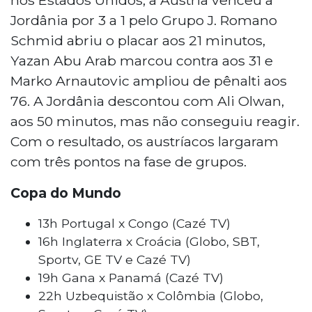
Jordânia por 3 a 1 pelo Grupo J. Romano
Schmid abriu o placar aos 21 minutos,
Yazan Abu Arab marcou contra aos 31 e
Marko Arnautovic ampliou de pênalti aos
76. A Jordânia descontou com Ali Olwan,
aos 50 minutos, mas não conseguiu reagir.
Com o resultado, os austríacos largaram
com três pontos na fase de grupos.
Copa do Mundo
13h Portugal x Congo (Cazé TV)
16h Inglaterra x Croácia (Globo, SBT,
Sportv, GE TV e Cazé TV)
19h Gana x Panamá (Cazé TV)
22h Uzbequistão x Colômbia (Globo,