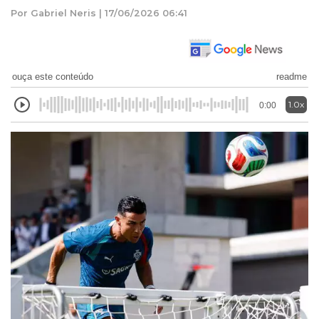
Por Gabriel Neris | 17/06/2026 06:41
ouça este conteúdo
readme
1.0x
0:00