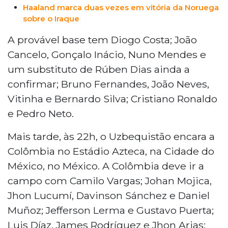
Haaland marca duas vezes em vitória da Noruega
sobre o Iraque
A provável base tem Diogo Costa; João
Cancelo, Gonçalo Inácio, Nuno Mendes e
um substituto de Rúben Dias ainda a
confirmar; Bruno Fernandes, João Neves,
Vitinha e Bernardo Silva; Cristiano Ronaldo
e Pedro Neto.
Mais tarde, às 22h, o Uzbequistão encara a
Colômbia no Estádio Azteca, na Cidade do
México, no México. A Colômbia deve ir a
campo com Camilo Vargas; Johan Mojica,
Jhon Lucumí, Davinson Sánchez e Daniel
Muñoz; Jefferson Lerma e Gustavo Puerta;
Luis Díaz, James Rodríguez e Jhon Arias;