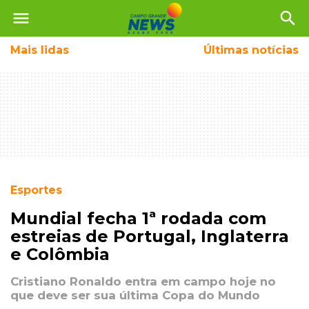
menu
search
Mais
lidas
Últimas notícias
Esportes
Mundial fecha 1ª rodada com
estreias de Portugal, Inglaterra
e Colômbia
Cristiano Ronaldo entra em campo hoje no
que deve ser sua última Copa do Mundo