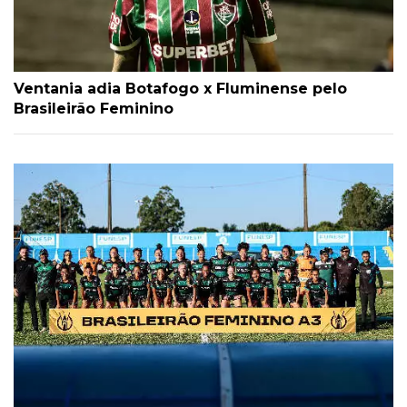
Ventania adia Botafogo x Fluminense pelo
Brasileirão Feminino