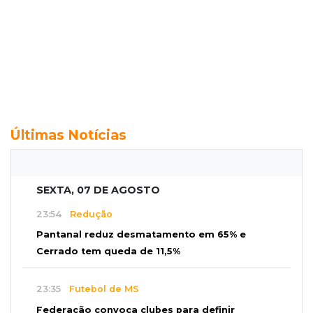
Últimas Notícias
SEXTA, 07 DE AGOSTO
23:54
Redução
Pantanal reduz desmatamento em 65% e
Cerrado tem queda de 11,5%
23:35
Futebol de MS
Federação convoca clubes para definir