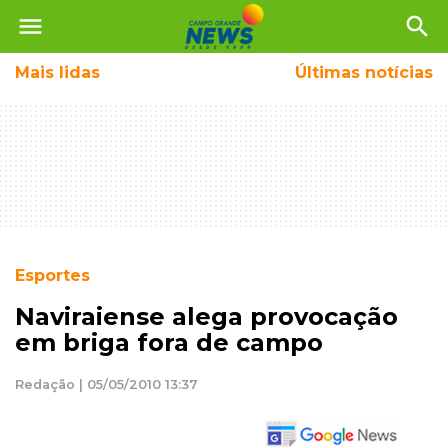
menu
search
Mais
lidas
Últimas notícias
Esportes
Naviraiense alega provocação
em briga fora de campo
Redação | 05/05/2010 13:37