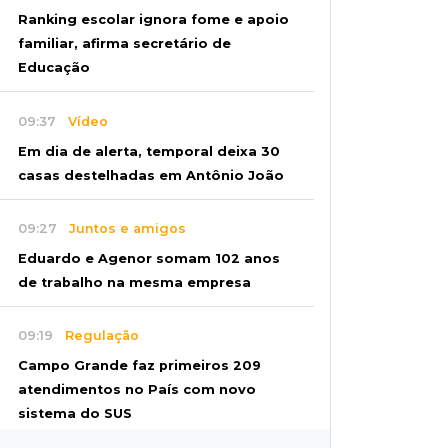
Ranking escolar ignora fome e apoio
familiar, afirma secretário de
Educação
09:37
Vídeo
Em dia de alerta, temporal deixa 30
casas destelhadas em Antônio João
09:27
Juntos e amigos
Eduardo e Agenor somam 102 anos
de trabalho na mesma empresa
09:19
Regulação
Campo Grande faz primeiros 209
atendimentos no País com novo
sistema do SUS