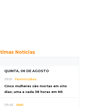
ltimas Notícias
QUINTA, 06 DE AGOSTO
09:51
Feminicídios
Cinco mulheres são mortas em oito
dias; uma a cada 38 horas em MS
09:45
Ideb