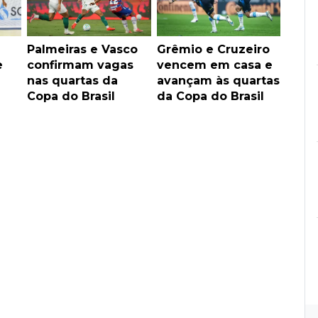
Palmeiras e Vasco
Grêmio e Cruzeiro
e
confirmam vagas
vencem em casa e
à
nas quartas da
avançam às quartas
Copa do Brasil
da Copa do Brasil