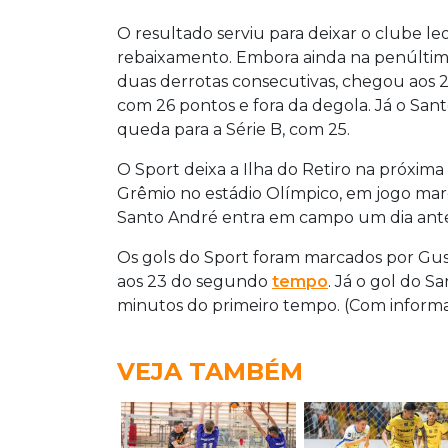
O resultado serviu para deixar o clube le
rebaixamento. Embora ainda na penúltima
duas derrotas consecutivas, chegou aos 23
com 26 pontos e fora da degola. Já o Sa
queda para a Série B, com 25.
O Sport deixa a Ilha do Retiro na próxima 
Grêmio no estádio Olímpico, em jogo marca
Santo André entra em campo um dia antes,
Os gols do Sport foram marcados por Gust
aos 23 do segundo
tempo
. Já o gol do S
minutos do primeiro tempo. (Com informa
VEJA TAMBÉM