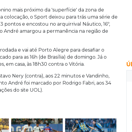
onino mais próximo da 'superfície' da zona de
 colocação, o Sport deixou para trás uma série de
 pontos e encostou no arquirrival Náutico, 16º,
nto André amargou a permanência na região de
rodada e vai até Porto Alegre para desafiar o
do para as 16h (de Brasília) de domingo. Já o
Ú
 em casa, às 18h30 contra o Vitória.
avo Nery (contra), aos 22 minutos e Vandinho,
anto André foi marcado por Rodrigo Fabri, aos 34
ções do site UOL).