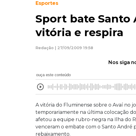
Esportes
Sport bate Santo 
vitória e respira
Redação | 27/09/2009 19:58
Nos siga n
ouça este conteúdo
A vitória do Fluminense sobre o Avaí no jo
temporariamente na última colocação do 
afetou a equipe rubro-negra na Ilha do 
venceram o embate com o Santo André po
rebaixamento.