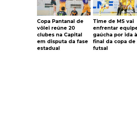
Copa Pantanal de
Time de MS vai
vôlei reúne 20
enfrentar equip
clubes na Capital
gaúcha por ida 
em disputa da fase
final da copa de
estadual
futsal