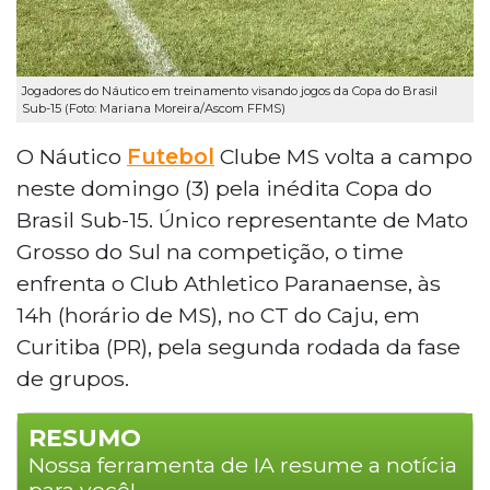
Jogadores do Náutico em treinamento visando jogos da Copa do Brasil
Sub-15 (Foto: Mariana Moreira/Ascom FFMS)
O Náutico
Futebol
Clube MS volta a campo
neste domingo (3) pela inédita Copa do
Brasil Sub-15. Único representante de Mato
Grosso do Sul na competição, o time
enfrenta o Club Athletico Paranaense, às
14h (horário de MS), no CT do Caju, em
Curitiba (PR), pela segunda rodada da fase
de grupos.
RESUMO
Nossa ferramenta de IA resume a notícia
para você!