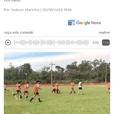
torneio
Por Judson Marinho | 02/05/2026 15:56
ouça este conteúdo
readme
1.0x
0:00