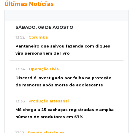
Últimas Notícias
SÁBADO, 08 DE AGOSTO
13:52
Corumbá
Pantaneiro que salvou fazenda com diques
vira personagem de livro
13:34
Operação Lívia
Discord é investigado por falha na proteção
de menores após morte de adolescente
13:33
Produção artesanal
MS chega a 25 cachaças registradas e amplia
número de produtores em 67%
13:12
Fraude eletrônica