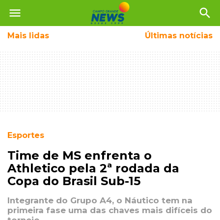
menu
search
Mais
lidas
Últimas notícias
Esportes
Time de MS enfrenta o
Athletico pela 2ª rodada da
Copa do Brasil Sub-15
Integrante do Grupo A4, o Náutico tem na
primeira fase uma das chaves mais difíceis do