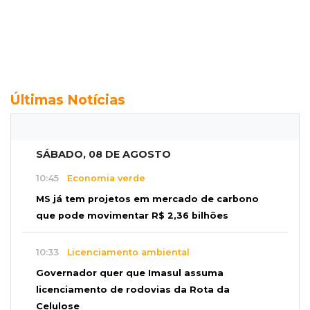
Últimas Notícias
SÁBADO, 08 DE AGOSTO
10:45
Economia verde
MS já tem projetos em mercado de carbono
que pode movimentar R$ 2,36 bilhões
10:33
Licenciamento ambiental
Governador quer que Imasul assuma
licenciamento de rodovias da Rota da
Celulose