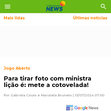
menu
search
Mais
lidas
Últimas notícias
Jogo Aberto
Para tirar foto com ministra
lição é: mete a cotovelada!
Por Gabriela Couto e Maristela Bruneto | 13/07/2024 07:00