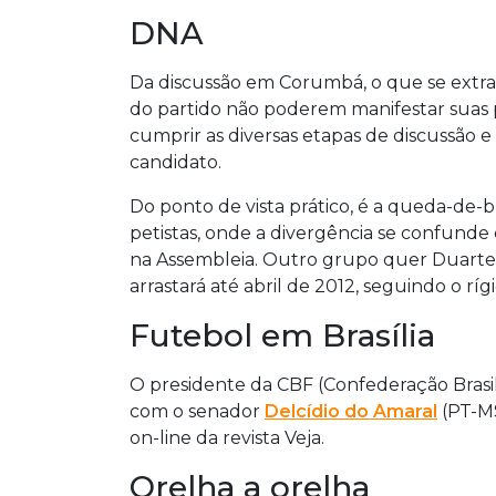
DNA
Da discussão em Corumbá, o que se extrai, 
do partido não poderem manifestar suas p
cumprir as diversas etapas de discussão
candidato.
Do ponto de vista prático, é a queda-de-
petistas, onde a divergência se confunde
na Assembleia. Outro grupo quer Duarte 
arrastará até abril de 2012, seguindo o r
Futebol em Brasília
O presidente da CBF (Confederação Brasi
com o senador
Delcídio do Amaral
(PT-MS
on-line da revista Veja.
Orelha a orelha