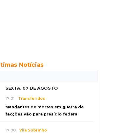
ltimas Notícias
SEXTA, 07 DE AGOSTO
17:01
Transferidos
Mandantes de mortes em guerra de
facções vão para presídio federal
17:00
Vila Sobrinho