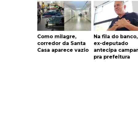
Como milagre,
Na fila do banco,
corredor da Santa
ex-deputado
Casa aparece vazio
antecipa campa
pra prefeitura