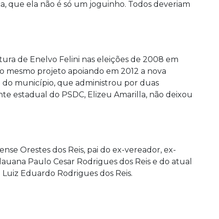
ica, que ela não é só um joguinho. Todos deveriam
atura de Enelvo Felini nas eleições de 2008 em
o o mesmo projeto apoiando em 2012 a nova
o do município, que administrou por duas
nte estadual do PSDC, Elizeu Amarilla, não deixou
se Orestes dos Reis, pai do ex-vereador, ex-
auana Paulo Cesar Rodrigues dos Reis e do atual
 Luiz Eduardo Rodrigues dos Reis.