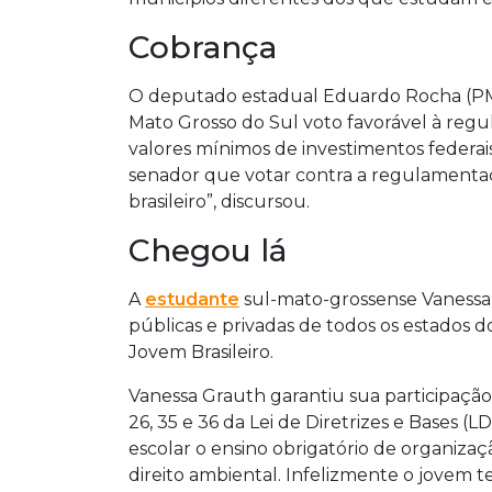
Cobrança
O deputado estadual Eduardo Rocha (PM
Mato Grosso do Sul voto favorável à re
valores mínimos de investimentos federais
senador que votar contra a regulamenta
brasileiro”, discursou.
Chegou lá
A
estudante
sul-mato-grossense Vanessa
públicas e privadas de todos os estados d
Jovem Brasileiro.
Vanessa Grauth garantiu sua participação 
26, 35 e 36 da Lei de Diretrizes e Bases (L
escolar o ensino obrigatório de organizaç
direito ambiental. Infelizmente o jovem 