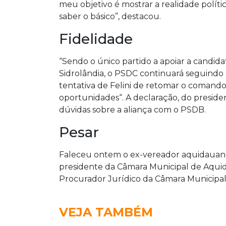
meu objetivo é mostrar a realidade polít
saber o básico”, destacou.
Fidelidade
“Sendo o único partido a apoiar a candid
Sidrolândia, o PSDC continuará seguind
tentativa de Felini de retomar o comand
oportunidades“. A declaração, do preside
dúvidas sobre a aliança com o PSDB.
Pesar
Faleceu ontem o ex-vereador aquidauanen
presidente da Câmara Municipal de Aquid
Procurador Jurídico da Câmara Municipal
VEJA TAMBÉM