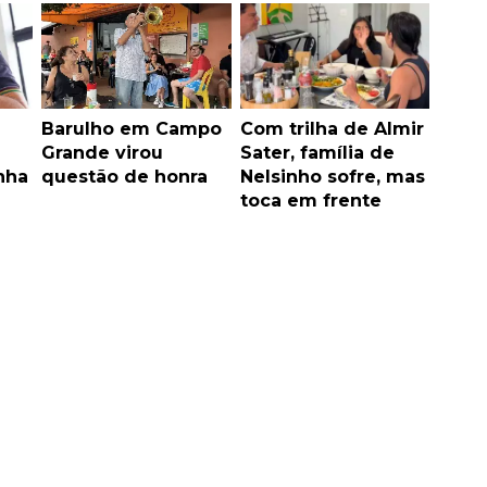
Barulho em Campo
Com trilha de Almir
Grande virou
Sater, família de
nha
questão de honra
Nelsinho sofre, mas
toca em frente