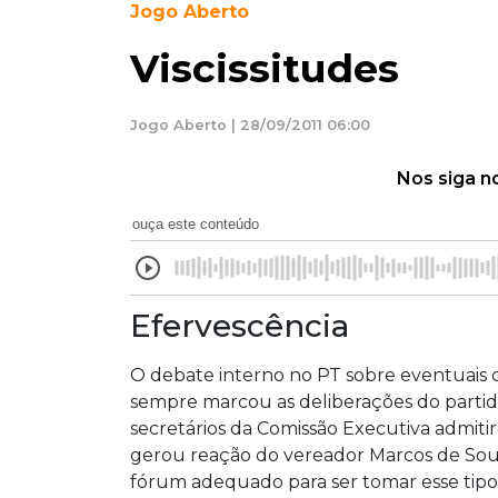
Jogo Aberto
Viscissitudes
Jogo Aberto | 28/09/2011 06:00
Nos siga n
ouça este conteúdo
Efervescência
O debate interno no PT sobre eventuais 
sempre marcou as deliberações do partid
secretários da Comissão Executiva admit
gerou reação do vereador Marcos de Souz
fórum adequado para ser tomar esse tipo 