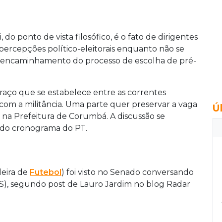
do ponto de vista filosófico, é o fato de dirigentes
ercepções político-eleitorais enquanto não se
 e encaminhamento do processo de escolha de pré-
braço que se estabelece entre as correntes
 com a militância. Uma parte quer preservar a vaga
Ú
na Prefeitura de Corumbá. A discussão se
ígido cronograma do PT.
leira de
Futebol
) foi visto no Senado conversando
), segundo post de Lauro Jardim no blog Radar