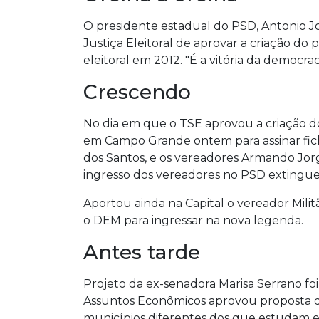
O presidente estadual do PSD, Antonio 
Justiça Eleitoral de aprovar a criação do 
eleitoral em 2012. "É a vitória da democrac
Crescendo
No dia em que o TSE aprovou a criação do
em Campo Grande ontem para assinar ficha
dos Santos, e os vereadores Armando Jor
ingresso dos vereadores no PSD extingue
Aportou ainda na Capital o vereador Mili
o DEM para ingressar na nova legenda.
Antes tarde
Projeto da ex-senadora Marisa Serrano f
Assuntos Econômicos aprovou proposta q
municípios diferentes dos que estudam e