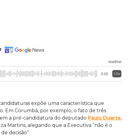
o
readme
1.0x
0:00
candidaturas expõe uma característica que
o. Em Corumbá, por exemplo, o fato de três
irem a pré-candidatura do deputado
Paulo Duarte
,
a Martins, alegando que a Executiva “não é o
de decisão“.