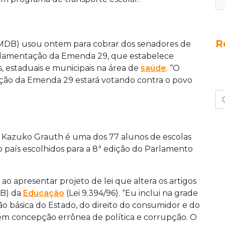
R
DB) usou ontem para cobrar dos senadores de
gulamentação da Emenda 29, que estabelece
, estaduais e municipais na área de
saúde
. “O
ção da Emenda 29 estará votando contra o povo
 Kazuko Grauth é uma dos 77 alunos de escolas
o país escolhidos para a 8ª edição do Parlamento
ao apresentar projeto de lei que altera os artigos
DB) da
Educação
(Lei 9.394/96). “Eu inclui na grade
ão básica do Estado, do direito do consumidor e do
tem concepção errônea de política e corrupção. O