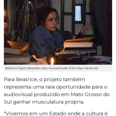
Beatrice Sayd interpreta Lídia na juventude (Foto: Maya Severino)
Para Beatrice, o projeto também
representa uma rara oportunidade para o
audiovisual produzido em Mato Grosso do
Sul ganhar musculatura própria.
“Vivemos em um Estado onde a cultura é