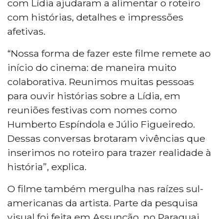
com Lídia ajudaram a alimentar o roteiro
com histórias, detalhes e impressões
afetivas.
“Nossa forma de fazer este filme remete ao
início do cinema: de maneira muito
colaborativa. Reunimos muitas pessoas
para ouvir histórias sobre a Lídia, em
reuniões festivas com nomes como
Humberto Espíndola e Júlio Figueiredo.
Dessas conversas brotaram vivências que
inserimos no roteiro para trazer realidade à
história”, explica.
O filme também mergulha nas raízes sul-
americanas da artista. Parte da pesquisa
visual foi feita em Assunção, no Paraguai,