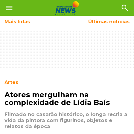
menu
search
Mais
lidas
Últimas notícias
Artes
Atores mergulham na
complexidade de Lídia Baís
Filmado no casarão histórico, o longa recria a
vida da pintora com figurinos, objetos e
relatos da época