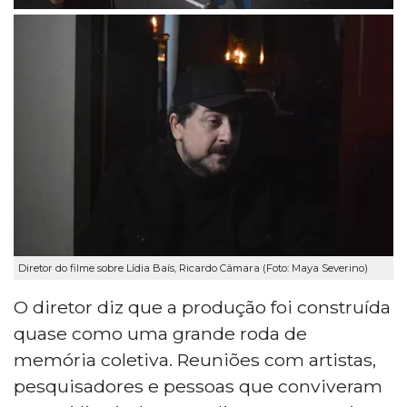
Diretor do filme sobre Lídia Baís, Ricardo Câmara (Foto: Maya Severino)
O diretor diz que a produção foi construída
quase como uma grande roda de
memória coletiva. Reuniões com artistas,
pesquisadores e pessoas que conviveram