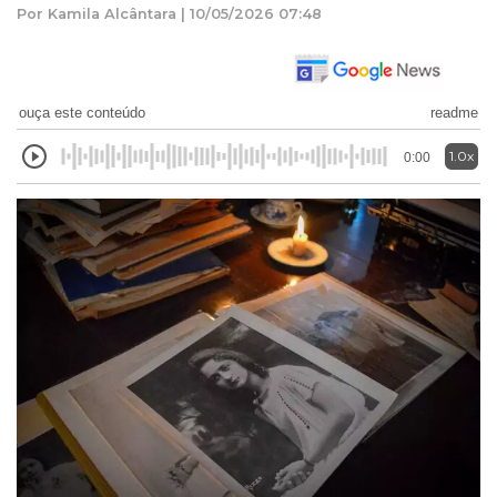
Por Kamila Alcântara | 10/05/2026 07:48
ouça este conteúdo
readme
1.0x
0:00