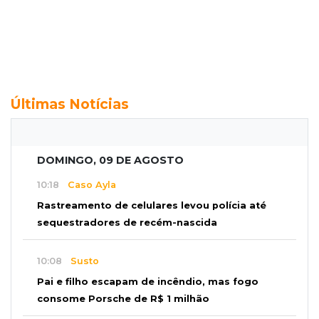
Últimas Notícias
DOMINGO, 09 DE AGOSTO
10:18
Caso Ayla
Rastreamento de celulares levou polícia até
sequestradores de recém-nascida
10:08
Susto
Pai e filho escapam de incêndio, mas fogo
consome Porsche de R$ 1 milhão