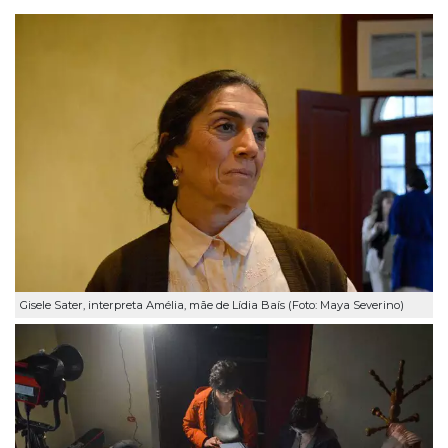
Gisele Sater, interpreta Amélia, mãe de Lídia Baís (Foto: Maya Severino)