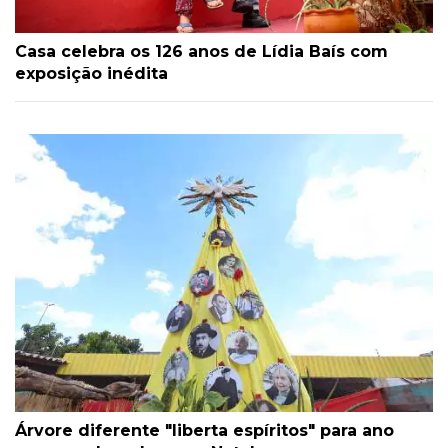
Casa celebra os 126 anos de Lídia Baís com
exposição inédita
Árvore diferente "liberta espíritos" para ano