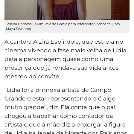
Jéssica Barbosa Cauim, veio da Bahia para interpretar Benedita (Foto:
Maya Severino)
A cantora Alzira Espíndola, que estreia no
cinema vivendo a fase mais velha de Lídia,
trata a personagem quase como uma
presença que já rondava sua vida antes
mesmo do convite.
“Lídia foi a primeira artista de Campo
Grande e estar representando-a é algo
muito grande”, diz. Ela conta que o pai
chegou a trabalhar como contador da
artista e que a mãe dizia enxergar a figura
de Lídia na janela da Morada dos Baís anos