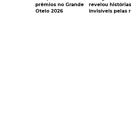
prêmios no Grande
revelou história
Otelo 2026
invisíveis pelas 