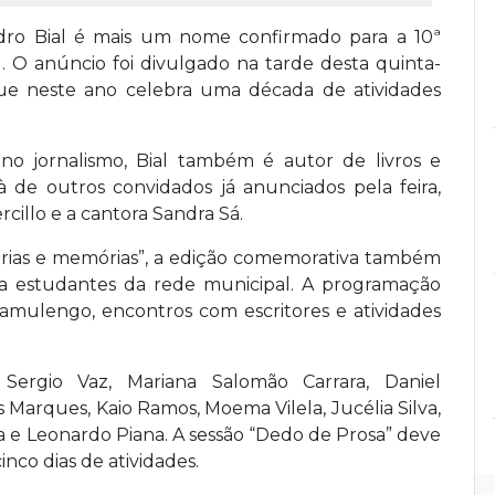
Pedro Bial é mais um nome confirmado para a 10ª
). O anúncio foi divulgado na tarde desta quinta-
 que neste ano celebra uma década de atividades
 no jornalismo, Bial também é autor de livros e
 à de outros convidados já anunciados pela feira,
cillo e a cantora Sandra Sá.
tórias e memórias”, a edição comemorativa também
 a estudantes da rede municipal. A programação
 mamulengo, encontros com escritores e atividades
Sergio Vaz, Mariana Salomão Carrara, Daniel
Marques, Kaio Ramos, Moema Vilela, Jucélia Silva,
a e Leonardo Piana. A sessão “Dedo de Prosa” deve
inco dias de atividades.