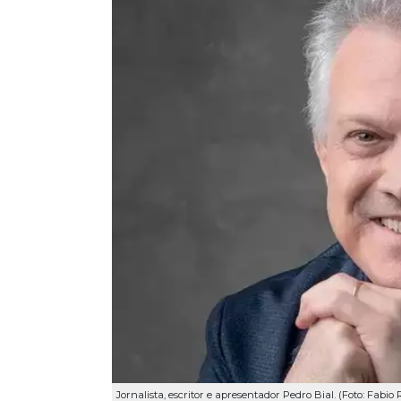
Jornalista, escritor e apresentador Pedro Bial. (Foto: Fabi