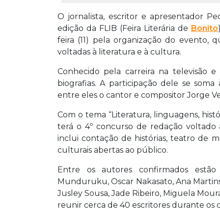
O jornalista, escritor e apresentador 
edição da FLIB (Feira Literária de
Bonito
feira (11) pela organização do evento,
voltadas à literatura e à cultura.
Conhecido pela carreira na televisão e
biografias. A participação dele se soma
entre eles o cantor e compositor Jorge Ver
Com o tema “Literatura, linguagens, his
terá o 4º concurso de redação voltado
inclui contação de histórias, teatro de
culturais abertas ao público.
Entre os autores confirmados estão 
Munduruku, Oscar Nakasato, Ana Martins 
Jusley Sousa, Jade Ribeiro, Miguela Mour
reunir cerca de 40 escritores durante os c