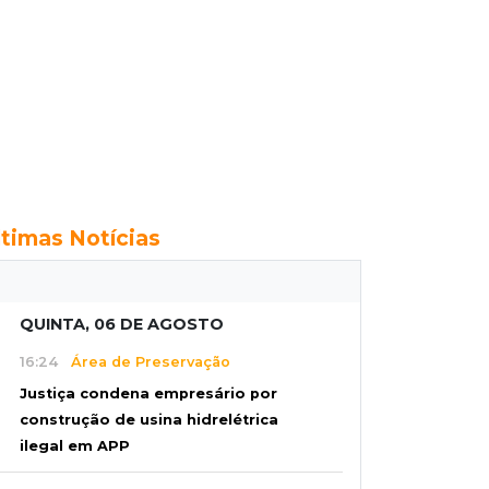
ltimas Notícias
QUINTA, 06 DE AGOSTO
16:24
Área de Preservação
Justiça condena empresário por
construção de usina hidrelétrica
ilegal em APP