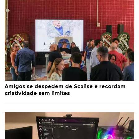
Amigos se despedem de Scalise e recordam
criatividade sem limites