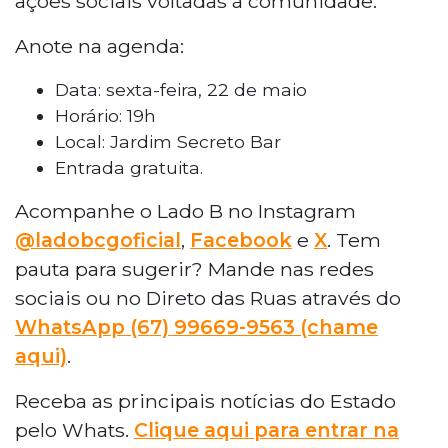
ações sociais voltadas à comunidade.
Anote na agenda:
Data: sexta-feira, 22 de maio
Horário: 19h
Local: Jardim Secreto Bar
Entrada gratuita.
Acompanhe o Lado B no Instagram
@ladobcgoficial
,
Facebook
e
X
. Tem
pauta para sugerir? Mande nas redes
sociais ou no Direto das Ruas através do
WhatsApp (67) 99669-9563 (chame
aqui)
.
Receba as principais notícias do Estado
pelo Whats.
Clique aqui para entrar na