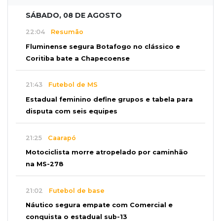
SÁBADO, 08 DE AGOSTO
22:04
Resumão
Fluminense segura Botafogo no clássico e
Coritiba bate a Chapecoense
21:43
Futebol de MS
Estadual feminino define grupos e tabela para
disputa com seis equipes
21:25
Caarapó
Motociclista morre atropelado por caminhão
na MS-278
21:02
Futebol de base
Náutico segura empate com Comercial e
conquista o estadual sub-13