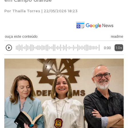
em Campo Grande
Por Thailla Torres | 22/05/2026 18:23
ouça este conteúdo
readme
1.0x
0:00