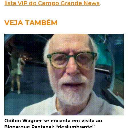
lista VIP do Campo Grande News
.
VEJA TAMBÉM
Odilon Wagner se encanta em visita ao
Bioparque Pantanal: “deslumbrante”