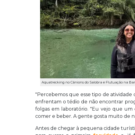
Aquatrecking no Cânions do Salobra e Flutuação na Barr
"Percebemos que esse tipo de atividade 
enfrentam o tédio de não encontrar pro
folgas em laboratório. "Eu vejo que um 
comer e beber. A gente gosta muito de n
Antes de chegar à pequena cidade turístic