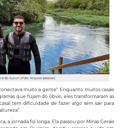
a do Sucuri (Foto: Arquivo pessoal)
conectava muito a gente". Enquanto muitos casais
gramas que fujam do óbvio, eles transformaram as
casal tem dificuldade de fazer algo sem sair para
atureza”.
a, a jornada foi longa. Ela passou por Minas Gerais