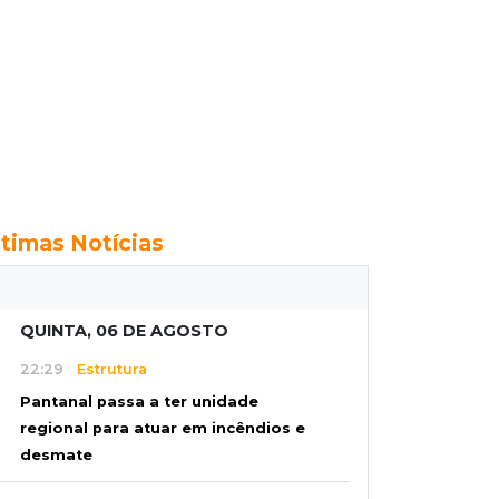
ltimas Notícias
QUINTA, 06 DE AGOSTO
22:29
Estrutura
Pantanal passa a ter unidade
regional para atuar em incêndios e
desmate