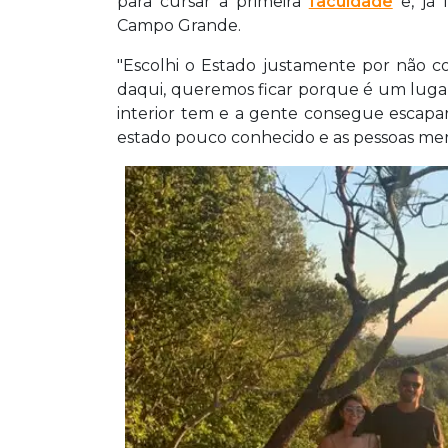
para cursar a primeira
faculdade
e, já 
Campo Grande.
"Escolhi o Estado justamente por não 
daqui, queremos ficar porque é um lugar
interior tem e a gente consegue escapar 
estado pouco conhecido e as pessoas me