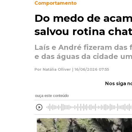
Comportamento
Do medo de acamp
salvou rotina chat
Laís e André fizeram das
e das águas da cidade um
Por Natália Olliver | 16/06/2026 07:55
Nos siga n
ouça este conteúdo