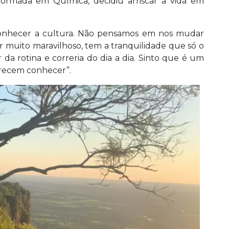
formada em Química, decidiu arriscar a vida em
conhecer a cultura. Não pensamos em nos mudar
 muito maravilhoso, tem a tranquilidade que só o
da rotina e correria do dia a dia. Sinto que é um
recem conhecer”.