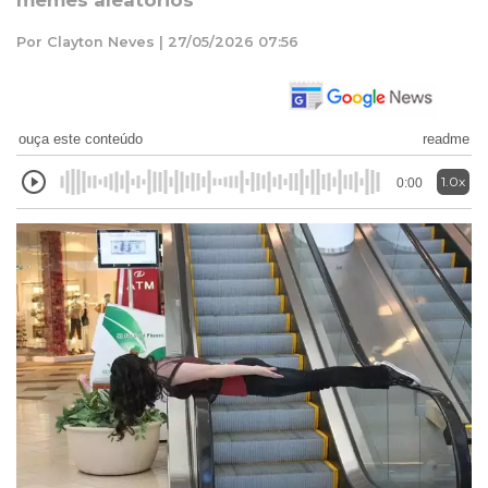
memes aleatórios
Por Clayton Neves | 27/05/2026 07:56
ouça este conteúdo
readme
1.0x
0:00