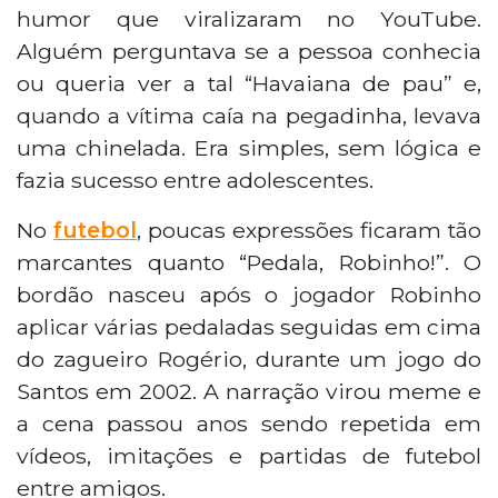
humor que viralizaram no YouTube.
Alguém perguntava se a pessoa conhecia
ou queria ver a tal “Havaiana de
pau
” e,
quando a vítima caía na pegadinha, levava
uma chinelada. Era simples, sem lógica e
fazia sucesso entre adolescentes.
No
futebol
, poucas expressões ficaram tão
marcantes quanto “Pedala, Robinho!”. O
bordão nasceu após o jogador Robinho
aplicar várias pedaladas seguidas em cima
do zagueiro Rogério, durante um jogo do
Santos em 2002. A narração virou meme e
a cena passou anos sendo repetida em
vídeos, imitações e partidas de futebol
entre amigos.