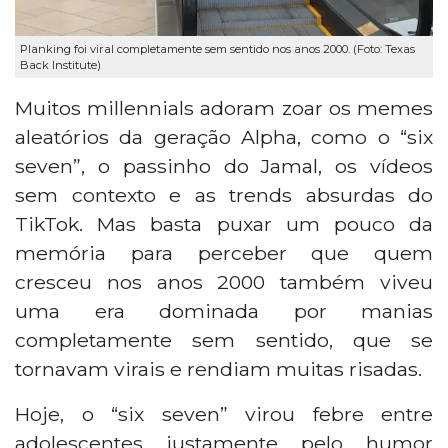
Planking foi viral completamente sem sentido nos anos 2000. (Foto: Texas
Back Institute)
Muitos millennials adoram zoar os memes
aleatórios da geração Alpha, como o “six
seven”, o passinho do Jamal, os vídeos
sem contexto e as trends absurdas do
TikTok. Mas basta puxar um pouco da
memória para perceber que quem
cresceu nos anos 2000 também viveu
uma era dominada por manias
completamente sem sentido, que se
tornavam virais e rendiam muitas risadas.
Hoje, o “six seven” virou febre entre
adolescentes justamente pelo humor