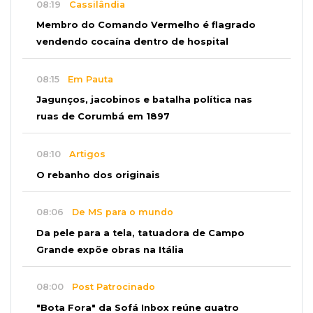
08:19
Cassilândia
Membro do Comando Vermelho é flagrado
vendendo cocaína dentro de hospital
08:15
Em Pauta
Jagunços, jacobinos e batalha política nas
ruas de Corumbá em 1897
08:10
Artigos
O rebanho dos originais
08:06
De MS para o mundo
Da pele para a tela, tatuadora de Campo
Grande expõe obras na Itália
08:00
Post Patrocinado
"Bota Fora" da Sofá Inbox reúne quatro