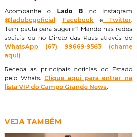
Acompanhe o
Lado B
no Instagram
@ladobcgoficial
,
Facebook
e
Twitter
.
Tem pauta para sugerir? Mande nas redes
sociais ou no Direto das Ruas através do
WhatsApp
(67) 99669-9563 (chame
aqui)
.
Receba as principais notícias do Estado
pelo Whats.
Clique aqui para entrar na
lista VIP do Campo Grande News
.
VEJA TAMBÉM