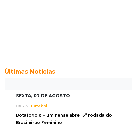
Últimas Notícias
SEXTA, 07 DE AGOSTO
08:23
Futebol
Botafogo x Fluminense abre 15ª rodada do
Brasileirão Feminino