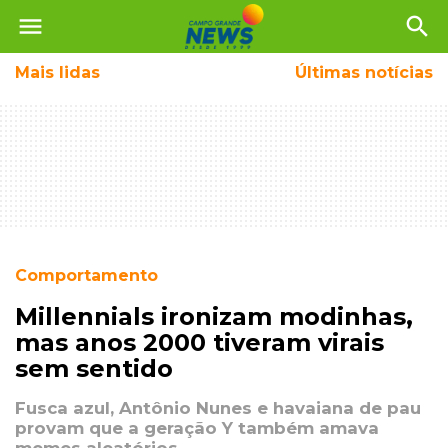
menu
search
Mais
lidas
Últimas notícias
Comportamento
Millennials ironizam modinhas,
mas anos 2000 tiveram virais
sem sentido
Fusca azul, Antônio Nunes e havaiana de pau
provam que a geração Y também amava