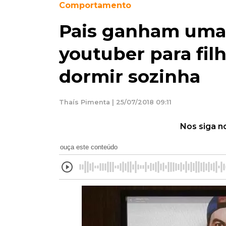
Comportamento
Pais ganham uma 
youtuber para fil
dormir sozinha
Thaís Pimenta | 25/07/2018 09:11
Nos siga n
ouça este conteúdo