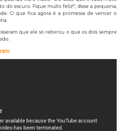
 do escuro. Fique muito feliz!", disse a pequena,
ade. O que fica agora é a promessa de vencer o
nha.
disseram que ele só reiterou o que os dois sempre
bido.
gram
.