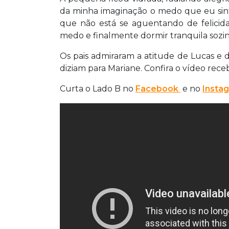
da minha imaginação o medo que eu sinto
que não está se aguentando de felicid
medo e finalmente dormir tranquila sozi
Os pais admiraram a atitude de Lucas e 
diziam para Mariane. Confira o vídeo rece
Curta o Lado B no
Facebook
e no
Insta