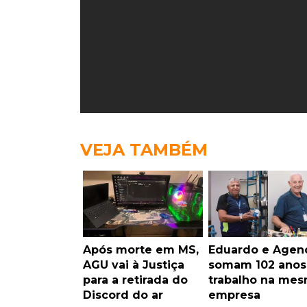
VEJA TAMBÉM
Após morte em MS,
Eduardo e Agen
AGU vai à Justiça
somam 102 anos
para a retirada do
trabalho na me
Discord do ar
empresa