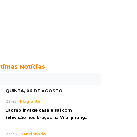
ltimas Notícias
QUINTA, 06 DE AGOSTO
23:45
Flagrante
Ladrão invade casa e sai com
televisão nos braços na Vila Ipiranga
23:26
Sancionado