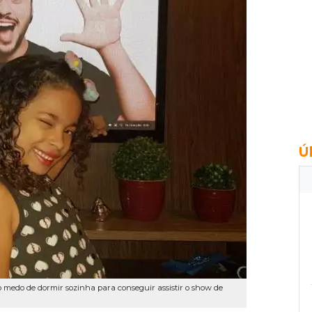
Ú
 medo de dormir sozinha para conseguir assistir o show de