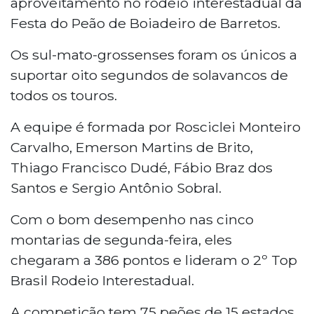
aproveitamento no rodeio interestadual da
Festa do Peão de Boiadeiro de Barretos.
Os sul-mato-grossenses foram os únicos a
suportar oito segundos de solavancos de
todos os touros.
A equipe é formada por Rosciclei Monteiro
Carvalho, Emerson Martins de Brito,
Thiago Francisco Dudé, Fábio Braz dos
Santos e Sergio Antônio Sobral.
Com o bom desempenho nas cinco
montarias de segunda-feira, eles
chegaram a 386 pontos e lideram o 2º Top
Brasil Rodeio Interestadual.
A competição tem 75 peões de 15 estados.