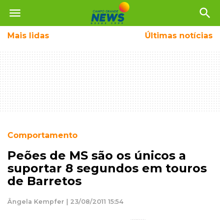
menu
search
Mais
lidas
Últimas notícias
Comportamento
Peões de MS são os únicos a
suportar 8 segundos em touros
de Barretos
Ângela Kempfer | 23/08/2011 15:54