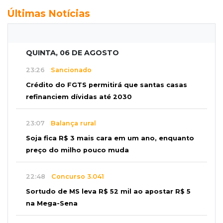
Últimas Notícias
QUINTA, 06 DE AGOSTO
23:26
Sancionado
Crédito do FGTS permitirá que santas casas
refinanciem dívidas até 2030
23:07
Balança rural
Soja fica R$ 3 mais cara em um ano, enquanto
preço do milho pouco muda
22:48
Concurso 3.041
Sortudo de MS leva R$ 52 mil ao apostar R$ 5
na Mega-Sena