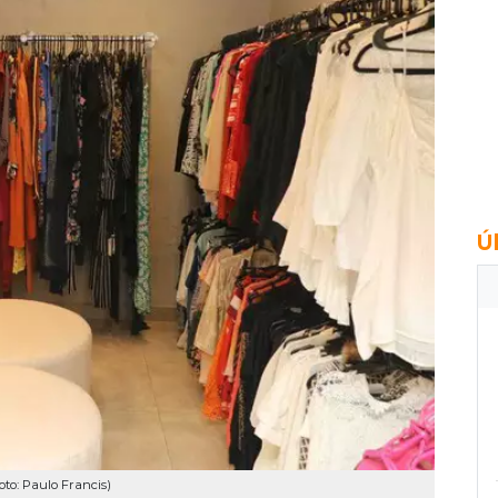
Ú
oto: Paulo Francis)