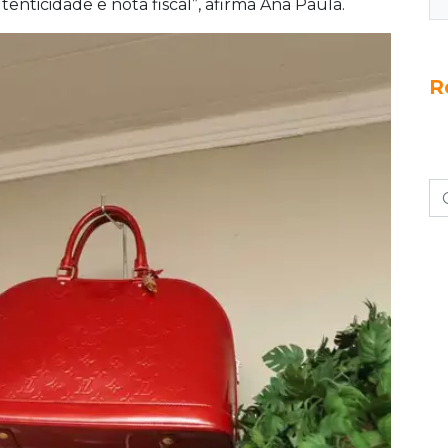
enticidade e nota fiscal”, afirma Ana Paula.
R