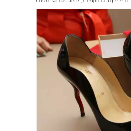
"Couro sai bastante", completa a gerente.