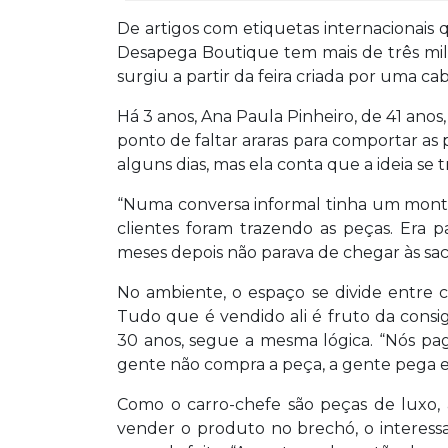
De artigos com etiquetas internacionais q
Desapega Boutique tem mais de três mil
surgiu a partir da feira criada por uma cab
Há 3 anos, Ana Paula Pinheiro, de 41 anos
ponto de faltar araras para comportar as
alguns dias, mas ela conta que a ideia se
“Numa conversa informal tinha um monte
clientes foram trazendo as peças. Era 
meses depois não parava de chegar às sac
No ambiente, o espaço se divide entre c
Tudo que é vendido ali é fruto da cons
30 anos, segue a mesma lógica. “Nós pa
gente não compra a peça, a gente pega e
Como o carro-chefe são peças de luxo, a
vender o produto no brechó, o interess