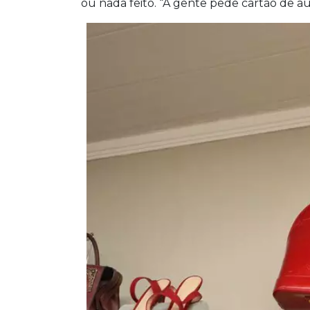
ou nada feito. “A gente pede cartão de aut