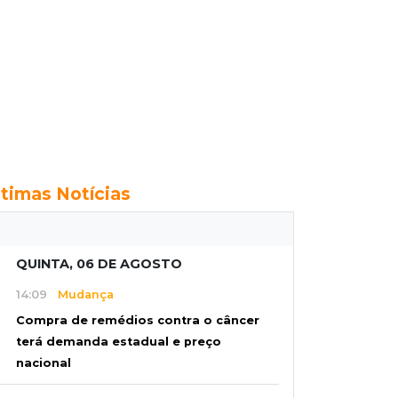
ltimas Notícias
QUINTA, 06 DE AGOSTO
14:09
Mudança
Compra de remédios contra o câncer
terá demanda estadual e preço
nacional