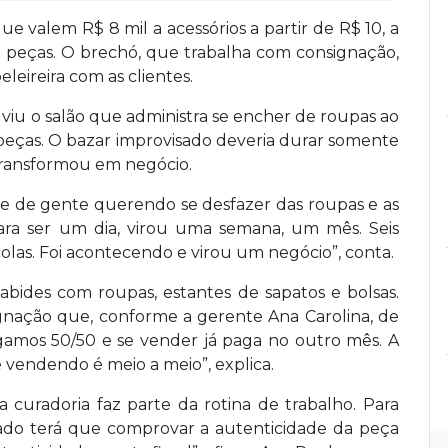
ue valem R$ 8 mil a acessórios a partir de R$ 10, a
 peças. O brechó, que trabalha com consignação,
eleireira com as clientes.
, viu o salão que administra se encher de roupas ao
 peças. O bazar improvisado deveria durar somente
 transformou em negócio.
 de gente querendo se desfazer das roupas e as
para ser um dia, virou uma semana, um mês. Seis
olas. Foi acontecendo e virou um negócio”, conta.
abides com roupas, estantes de sapatos e bolsas.
ignação que, conforme a gerente Ana Carolina, de
gamos 50/50 e se vender já paga no outro mês. A
 vendendo é meio a meio”, explica.
 curadoria faz parte da rotina de trabalho. Para
ado terá que comprovar a autenticidade da peça