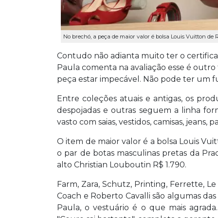
No brechó, a peça de maior valor é bolsa Louis Vuitton de R
Contudo não adianta muito ter o certific
Paula comenta na avaliação esse é outro f
peça estar impecável. Não pode ter um fu
Entre coleções atuais e antigas, os pro
despojadas e outras seguem a linha for
vasto com saias, vestidos, camisas, jeans, p
O item de maior valor é a bolsa Louis Vui
o par de botas masculinas pretas da Prada
alto Christian Louboutin R$ 1.790.
Farm, Zara, Schutz, Printing, Ferrette, Le
Coach e Roberto Cavalli são algumas das
Paula, o vestuário é o que mais agrada.