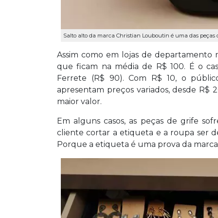
Salto alto da marca Christian Louboutin é uma das peças c
Assim como em lojas de departamento ma
que ficam na média de R$ 100. É o caso
Ferrete (R$ 90). Com R$ 10, o públi
apresentam preços variados, desde R$ 2
maior valor.
Em alguns casos, as peças de grife sof
cliente cortar a etiqueta e a roupa ser 
Porque a etiqueta é uma prova da marca”