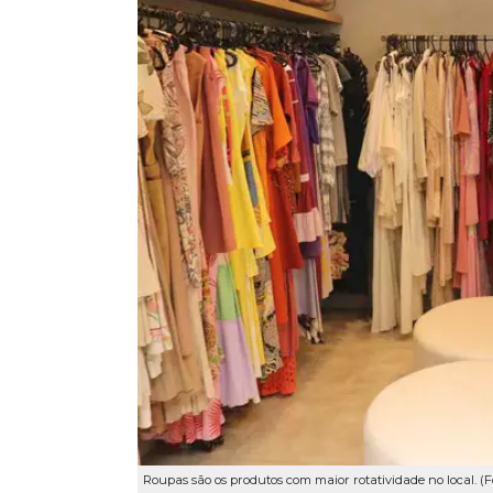
Roupas são os produtos com maior rotatividade no local. (F