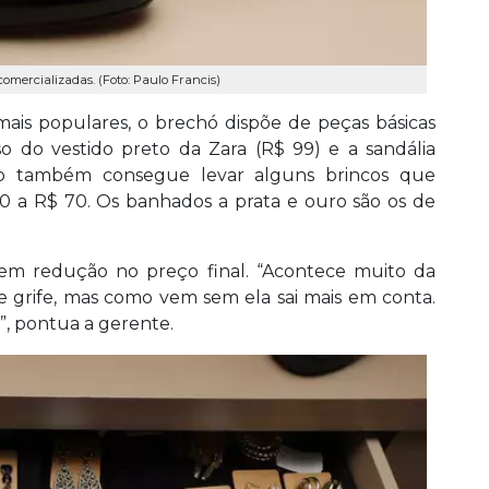
omercializadas. (Foto: Paulo Francis)
is populares, o brechó dispõe de peças básicas
 do vestido preto da Zara (R$ 99) e a sandália
co também consegue levar alguns brincos que
0 a R$ 70. Os banhados a prata e ouro são os de
rem redução no preço final. “Acontece muito da
de grife, mas como vem sem ela sai mais em conta.
, pontua a gerente.