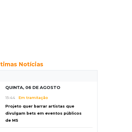
ltimas Notícias
QUINTA, 06 DE AGOSTO
15:44
Em tramitação
Projeto quer barrar artistas que
divulgam bets em eventos públicos
de MS