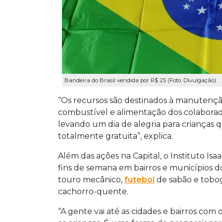
Bandeira do Brasil vendida por R$ 25 (Foto: Divulgação)
“Os recursos são destinados à manutençã
combustível e alimentação dos colaborad
levando um dia de alegria para crianças 
totalmente gratuita”, explica.
Além das ações na Capital, o Instituto Isaa
fins de semana em bairros e municípios do
touro mecânico,
futebol
de sabão e tobog
cachorro-quente.
“A gente vai até as cidades e bairros com