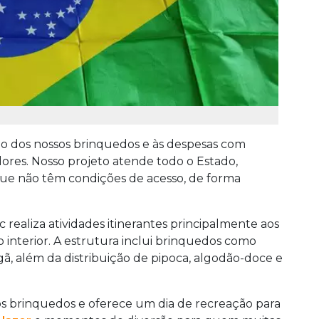
o dos nossos brinquedos e às despesas com
ores. Nosso projeto atende todo o Estado,
que não têm condições de acesso, de forma
c realiza atividades itinerantes principalmente aos
 interior. A estrutura inclui brinquedos como
ã, além da distribuição de pipoca, algodão-doce e
 os brinquedos e oferece um dia de recreação para