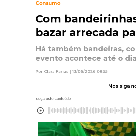
Consumo
Com bandeirinhas 
bazar arrecada par
Há também bandeiras, cor
evento acontece até o di
Por Clara Farias | 13/06/2026 09:55
Nos siga n
ouça este conteúdo