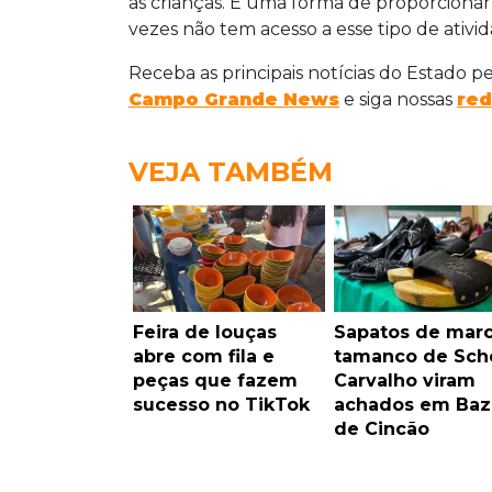
as crianças. É uma forma de proporciona
vezes não tem acesso a esse tipo de ativid
Receba as principais notícias do Estado p
Campo Grande News
e siga nossas
red
VEJA TAMBÉM
Feira de louças
Sapatos de marc
abre com fila e
tamanco de Sche
peças que fazem
Carvalho viram
sucesso no TikTok
achados em Baz
de Cincão