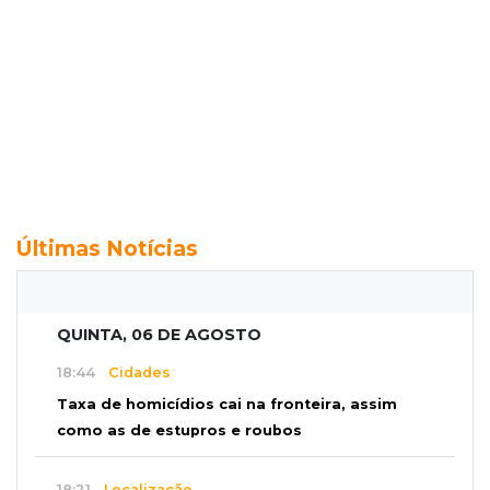
Últimas Notícias
QUINTA, 06 DE AGOSTO
18:44
Cidades
Taxa de homicídios cai na fronteira, assim
como as de estupros e roubos
18:21
Localização