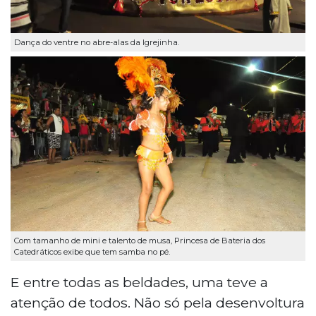
Dança do ventre no abre-alas da Igrejinha.
Com tamanho de mini e talento de musa, Princesa de Bateria dos
Catedráticos exibe que tem samba no pé.
E entre todas as beldades, uma teve a
atenção de todos. Não só pela desenvoltura