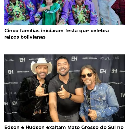
Cinco famílias iniciaram festa que celebra
raízes bolivianas
Edson e Hudson exaltam Mato Grosso do Sul no