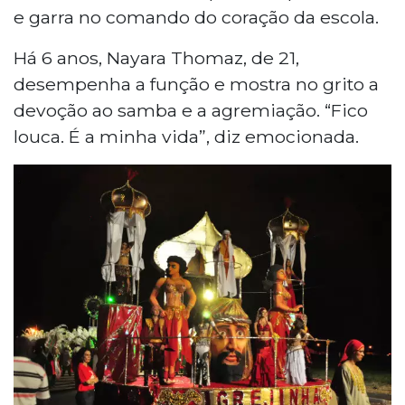
e garra no comando do coração da escola.
Há 6 anos, Nayara Thomaz, de 21,
desempenha a função e mostra no grito a
devoção ao samba e a agremiação. “Fico
louca. É a minha vida”, diz emocionada.