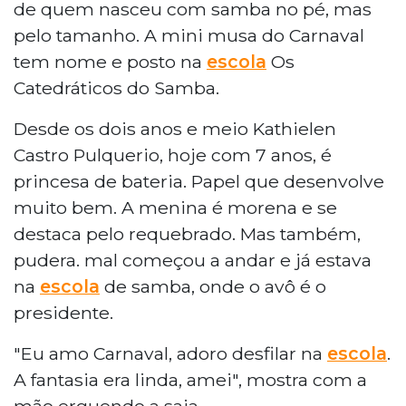
de quem nasceu com samba no pé, mas
pelo tamanho. A mini musa do Carnaval
tem nome e posto na
escola
Os
Catedráticos do Samba.
Desde os dois anos e meio Kathielen
Castro Pulquerio, hoje com 7 anos, é
princesa de bateria. Papel que desenvolve
muito bem. A menina é morena e se
destaca pelo requebrado. Mas também,
pudera. mal começou a andar e já estava
na
escola
de samba, onde o avô é o
presidente.
"Eu amo Carnaval, adoro desfilar na
escola
.
A fantasia era linda, amei", mostra com a
mão erguendo a saia.