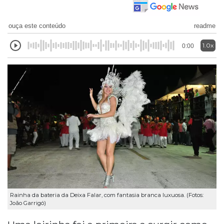
ouça este conteúdo
readme
1.0x
0:00
Rainha da bateria da Deixa Falar, com fantasia branca luxuosa. (Fotos:
João Garrigó)