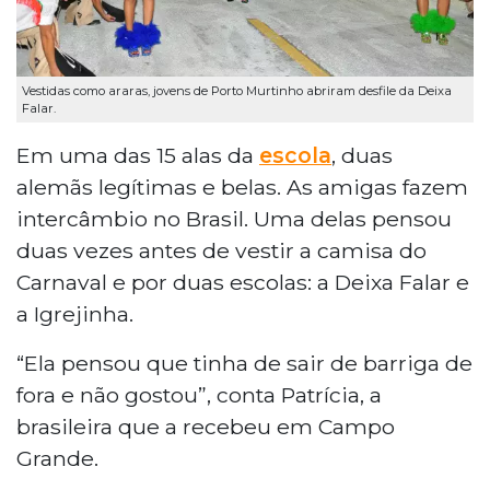
Vestidas como araras, jovens de Porto Murtinho abriram desfile da Deixa
Falar.
Em uma das 15 alas da
escola
, duas
alemãs legítimas e belas. As amigas fazem
intercâmbio no Brasil. Uma delas pensou
duas vezes antes de vestir a camisa do
Carnaval e por duas escolas: a Deixa Falar e
a Igrejinha.
“Ela pensou que tinha de sair de barriga de
fora e não gostou”, conta Patrícia, a
brasileira que a recebeu em Campo
Grande.