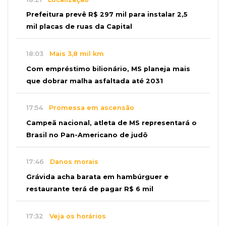
Prefeitura prevê R$ 297 mil para instalar 2,5
mil placas de ruas da Capital
18:03
Mais 3,8 mil km
Com empréstimo bilionário, MS planeja mais
que dobrar malha asfaltada até 2031
17:54
Promessa em ascensão
Campeã nacional, atleta de MS representará o
Brasil no Pan-Americano de judô
17:46
Danos morais
Grávida acha barata em hambúrguer e
restaurante terá de pagar R$ 6 mil
17:32
Veja os horários