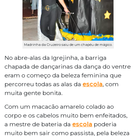
Madrinha da Cruzeiro saiu de um chapéu de mágico.
No abre-alas da Igrejinha, a barriga
chapada de dançarinas da dança do ventre
eram o começo da beleza feminina que
percorreu todas as alas da
escola
, com
muita gente bonita.
Com um macacão amarelo colado ao
corpo e os cabelos muito bem enfeitados,
a mestre de bateria da
escola
poderia
muito bem sair como passista, pela beleza