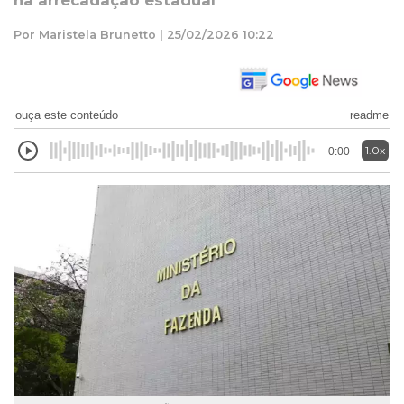
na arrecadação estadual
Por Maristela Brunetto | 25/02/2026 10:22
ouça este conteúdo
readme
1.0x
0:00