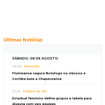
Últimas Notícias
SÁBADO, 08 DE AGOSTO
22:04
Resumão
Fluminense segura Botafogo no clássico e
Coritiba bate a Chapecoense
21:43
Futebol de MS
Estadual feminino define grupos e tabela para
disputa com seis equipes