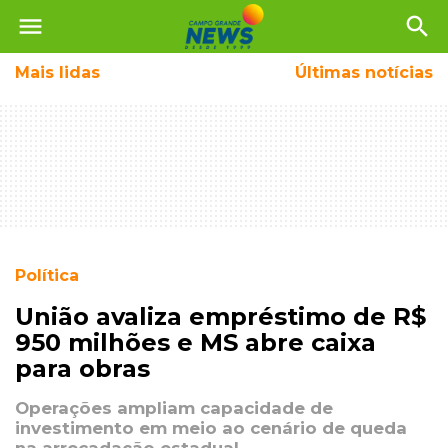
menu
search
Mais
lidas
Últimas notícias
Política
União avaliza empréstimo de R$
950 milhões e MS abre caixa
para obras
Operações ampliam capacidade de
investimento em meio ao cenário de queda