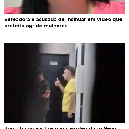
Vereadora é acusada de insinuar em vídeo que
prefeito agride mulheres
Preso há quase 1 semana, ex-deputado Neno